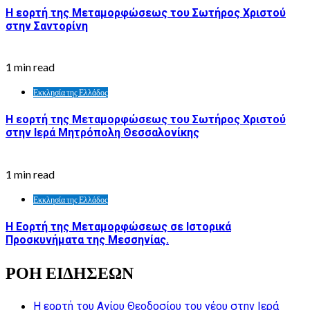
Η εορτή της Μεταμορφώσεως του Σωτήρος Χριστού
στην Σαντορίνη
1 min read
Εκκλησία της Ελλάδος
Η εορτή της Μεταμορφώσεως του Σωτήρος Χριστού
στην Ιερά Μητρόπολη Θεσσαλονίκης
1 min read
Εκκλησία της Ελλάδος
Η Εορτή της Μεταμορφώσεως σε Ιστορικά
Προσκυνήματα της Μεσσηνίας.
ΡΟΗ ΕΙΔΗΣΕΩΝ
Η εορτή του Αγίου Θεοδοσίου του νέου στην Ιερά