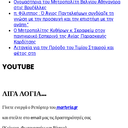
Ονομαστήρια του Μητροπολίτη Βελγίου Αθηναγόρα
στις Βρυξέλλες
π. Φίλιππος : Ό Άγιος Παντελεήμων συνδύαζε τη
γνώση με την προσευχή και την επιστήμη με την
αγάπη.”
Ο Μητροπολίτης Κυθήρων κ. Σεραφείμ στον
πανηγυρικό Εσπερινό της Αγίας Παρασκευής
Καρδίτσης
Λιτανεία για την Πρόοδο του Τιμίου Σταυρού και
φέτος στη
YOUTUBE
ΛΙΓΑ ΛΟΓΙΑ…
Γίνετε ενεργά ο Ρεπόρτερ του
martyria.gr
και στείλτε στο email μας τις δραστηριότητές σας
(Κείμενο, Φωτογραφίες και Βίντεο).