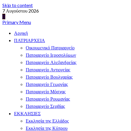
Skip to content
7 Αυγούστου 2026
Primary Menu
Αρχική
ΠΑΤΡΙΑΡΧΕΙΑ
Οικουμενικό Πατριαρχείο
Πατριαρχείο Ιεροσολύμων
Πατριαρχείο Αλεξανδρείας
Πατριαρχείο Αντιοχείας
Πατριαρχείο Βουλγαρίας
Πατριαρχείο Γεωργίας
Πατριαρχείο Μόσχας
Πατριαρχείο Ρουμανίας
Πατριαρχείο Σερβίας
ΕΚΚΛΗΣΙΕΣ
Εκκλησία της Ελλάδος
Εκκλησία της Κύπρου