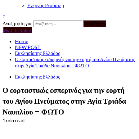
Ενεργός Ρεπόρτερ
Αναζήτηση για:
Watch Online
Home
NEW POST
Εκκλησία της Ελλάδος
Ο εορταστικός εσπερινός για την εορτή του Αγίου Πνεύματος
στην Αγία Τριάδα Ναυπλίου – ΦΩΤΟ
Εκκλησία της Ελλάδος
Ο εορταστικός εσπερινός για την εορτή
του Αγίου Πνεύματος στην Αγία Τριάδα
Ναυπλίου – ΦΩΤΟ
1 min read