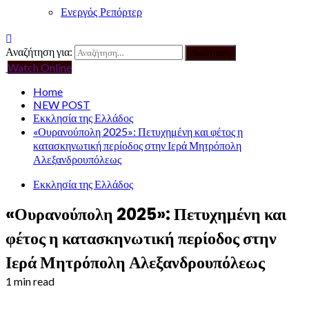
Ενεργός Ρεπόρτερ
Αναζήτηση για:
Watch Online
Home
NEW POST
Εκκλησία της Ελλάδος
«Ουρανούπολη 2025»: Πετυχημένη και φέτος η
κατασκηνωτική περίοδος στην Ιερά Μητρόπολη
Αλεξανδρουπόλεως
Εκκλησία της Ελλάδος
«Ουρανούπολη 2025»: Πετυχημένη και
φέτος η κατασκηνωτική περίοδος στην
Ιερά Μητρόπολη Αλεξανδρουπόλεως
1 min read