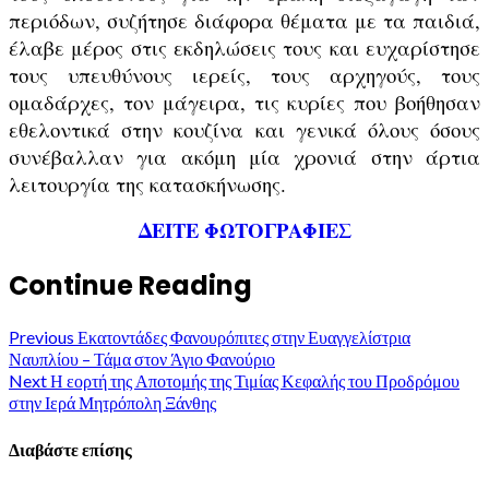
περιόδων, συζήτησε διάφορα θέματα με τα παιδιά,
έλαβε μέρος στις εκδηλώσεις τους και ευχαρίστησε
τους υπευθύνους ιερείς, τους αρχηγούς, τους
ομαδάρχες, τον μάγειρα, τις κυρίες που βοήθησαν
εθελοντικά στην κουζίνα και γενικά όλους όσους
συνέβαλλαν για ακόμη μία χρονιά στην άρτια
λειτουργία της κατασκήνωσης.
ΔΕΙΤΕ ΦΩΤΟΓΡΑΦΙΕΣ
Continue Reading
Previous
Εκατοντάδες Φανουρόπιτες στην Ευαγγελίστρια
Ναυπλίου – Τάμα στον Άγιο Φανούριο
Next
Η εορτή της Αποτομής της Τιμίας Κεφαλής του Προδρόμου
στην Ιερά Μητρόπολη Ξάνθης
Διαβάστε επίσης