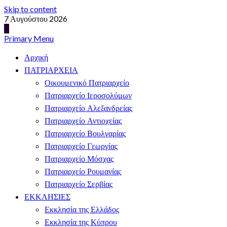
Skip to content
7 Αυγούστου 2026
Primary Menu
Αρχική
ΠΑΤΡΙΑΡΧΕΙΑ
Οικουμενικό Πατριαρχείο
Πατριαρχείο Ιεροσολύμων
Πατριαρχείο Αλεξανδρείας
Πατριαρχείο Αντιοχείας
Πατριαρχείο Βουλγαρίας
Πατριαρχείο Γεωργίας
Πατριαρχείο Μόσχας
Πατριαρχείο Ρουμανίας
Πατριαρχείο Σερβίας
ΕΚΚΛΗΣΙΕΣ
Εκκλησία της Ελλάδος
Εκκλησία της Κύπρου