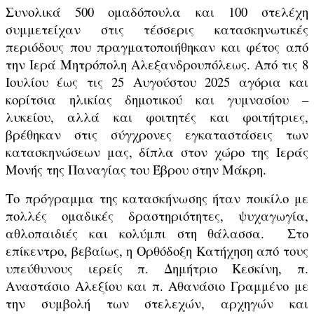
Συνολικά 500 ομαδόπουλα και 100 στελέχη
συμμετείχαν στις τέσσερις κατασκηνωτικές
περιόδους που πραγματοποιήθηκαν και φέτος από
την Ιερά Μητρόπολη Αλεξανδρουπόλεως. Από τις 8
Ιουλίου έως τις 25 Αυγούστου 2025 αγόρια και
κορίτσια ηλικίας δημοτικού και γυμνασίου –
λυκείου, αλλά και φοιτητές και φοιτήτριες,
βρέθηκαν στις σύγχρονες εγκαταστάσεις των
κατασκηνώσεων μας, δίπλα στον χώρο της Ιεράς
Μονής της Παναγίας του Έβρου στην Μάκρη.
Το πρόγραμμα της κατασκήνωσης ήταν ποικίλο με
πολλές ομαδικές δραστηριότητες, ψυχαγωγία,
αθλοπαιδιές και κολύμπι στη θάλασσα. Στο
επίκεντρο, βεβαίως, η Ορθόδοξη Κατήχηση από τους
υπεύθυνους ιερείς π. Δημήτριο Κεσκίνη, π.
Αναστάσιο Αλεξίου και π. Αθανάσιο Γραμμένο με
την συμβολή των στελεχών, αρχηγών και