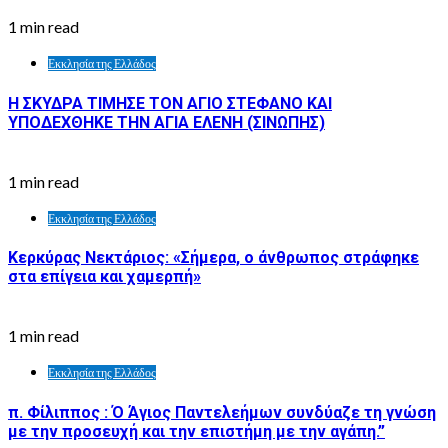
1 min read
Εκκλησία της Ελλάδος
Η ΣΚΥΔΡΑ ΤΙΜΗΣΕ ΤΟΝ ΑΓΙΟ ΣΤΕΦΑΝΟ ΚΑΙ
ΥΠΟΔΕΧΘΗΚΕ ΤΗΝ ΑΓΙΑ ΕΛΕΝΗ (ΣΙΝΩΠΗΣ)
1 min read
Εκκλησία της Ελλάδος
Κερκύρας Νεκτάριος: «Σήμερα, ο άνθρωπος στράφηκε
στα επίγεια και χαμερπή»
1 min read
Εκκλησία της Ελλάδος
π. Φίλιππος : Ό Άγιος Παντελεήμων συνδύαζε τη γνώση
με την προσευχή και την επιστήμη με την αγάπη.”