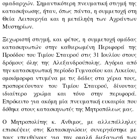
ομαδαρχών. Σημαντικότερη πνευματική στιγμή της
κατασκήνωσης, ήταν, όπως πάντα, η συμμετοχή στη
Θεία Λειτουργία και η μετάληψη των Αχράντων
Μυστηρίων.
Ξεχωριστή στιγμή, και φέτος, η συμμετοχή ομάδας
κατασκηνωτών στην καθιερωμένη Περιφορά της
Προόδου του Τιμίου Σταυρού στις 31 Ιουλίου στους
δρόμους όλης της Αλεξανδρούπολης. Αγόρια από
την κατασκηνωτική περίοδο Γυμνασίου και Λυκείου,
ομοιόμορφα ντυμένα με τις δάδες στα χέρια τους,
προπορεύονταν του Τιμίου Σταυρού, δίνοντας
ιδιαίτερο χρώμα και τόνο στην περιφορά.
Επρόκειτο για ακόμη μία πνευματική ευκαιρία που
δόθηκε στους κατασκηνωτές της Μητροπόλεως μας.
Ο Μητροπολίτης κ. Άνθιμος, με αλλεπάλληλες
επισκέψεις στις Κατασκηνώσεις συνεργάστηκε με
τους υπευθύνους για την ομαλή διεξαγωγή των