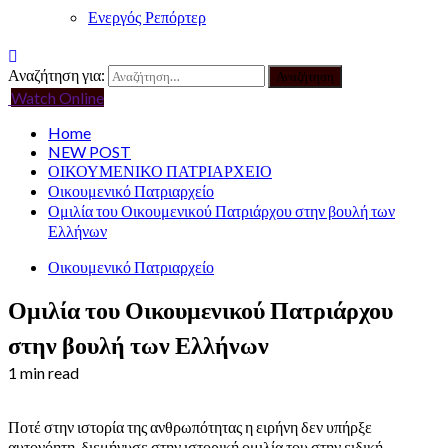
Ενεργός Ρεπόρτερ
Αναζήτηση για:
Watch Online
Home
NEW POST
ΟΙΚΟΥΜΕΝΙΚΟ ΠΑΤΡΙΑΡΧΕΙΟ
Οικουμενικό Πατριαρχείο
Ομιλία του Οικουμενικού Πατριάρχου στην βουλή των
Ελλήνων
Οικουμενικό Πατριαρχείο
Ομιλία του Οικουμενικού Πατριάρχου
στην βουλή των Ελλήνων
1 min read
Ποτέ στην ιστορία της ανθρωπότητας η ειρήνη δεν υπήρξε
αυτονόητη, διεμήνυσε στην ιστορική ομιλία του στην ειδική