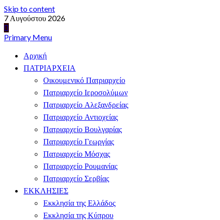
Skip to content
7 Αυγούστου 2026
Primary Menu
Αρχική
ΠΑΤΡΙΑΡΧΕΙΑ
Οικουμενικό Πατριαρχείο
Πατριαρχείο Ιεροσολύμων
Πατριαρχείο Αλεξανδρείας
Πατριαρχείο Αντιοχείας
Πατριαρχείο Βουλγαρίας
Πατριαρχείο Γεωργίας
Πατριαρχείο Μόσχας
Πατριαρχείο Ρουμανίας
Πατριαρχείο Σερβίας
ΕΚΚΛΗΣΙΕΣ
Εκκλησία της Ελλάδος
Εκκλησία της Κύπρου