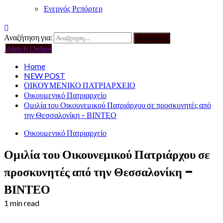
Ενεργός Ρεπόρτερ
Αναζήτηση για:
Watch Online
Home
NEW POST
ΟΙΚΟΥΜΕΝΙΚΟ ΠΑΤΡΙΑΡΧΕΙΟ
Οικουμενικό Πατριαρχείο
Ομιλία του Οικουνεμικού Πατριάρχου σε προσκυνητές από
την Θεσσαλονίκη – ΒΙΝΤΕΟ
Οικουμενικό Πατριαρχείο
Ομιλία του Οικουνεμικού Πατριάρχου σε
προσκυνητές από την Θεσσαλονίκη –
ΒΙΝΤΕΟ
1 min read