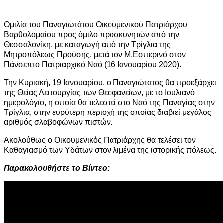
Ομιλία του Παναγιωτάτου Οικουμενικού Πατριάρχου
Βαρθολομαίου προς όμιλο προσκυνητών από την
Θεσσαλονίκη, με καταγωγή από την Τρίγλια της
Μητροπόλεως Προύσης, μετά τον Μ.Εσπερινό στον
Πάνσεπτο Πατριαρχικό Ναό (16 Ιανουαρίου 2020).
Την Κυριακή, 19 Ιανουαρίου, ο Παναγιώτατος θα προεξάρχει
της Θείας Λειτουργίας των Θεοφανείων, με το Ιουλιανό
ημερολόγιο, η οποία θα τελεστεί στο Ναό της Παναγίας στην
Τρίγλια, στην ευρύτερη περιοχή της οποίας διαβιεί μεγάλος
αριθμός σλαβοφώνων πιστών.
Ακολούθως ο Οικουμενικός Πατριάρχης θα τελέσει τον
Καθαγιασμό των Υδάτων στον λιμένα της ιστορικής πόλεως.
Παρακολουθήστε το Βίντεο: