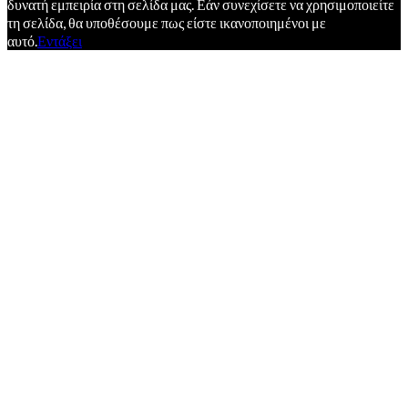
δυνατή εμπειρία στη σελίδα μας. Εάν συνεχίσετε να χρησιμοποιείτε
τη σελίδα, θα υποθέσουμε πως είστε ικανοποιημένοι με
αυτό.
Εντάξει