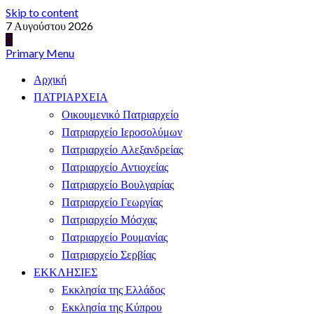
Skip to content
7 Αυγούστου 2026
Primary Menu
Αρχική
ΠΑΤΡΙΑΡΧΕΙΑ
Οικουμενικό Πατριαρχείο
Πατριαρχείο Ιεροσολύμων
Πατριαρχείο Αλεξανδρείας
Πατριαρχείο Αντιοχείας
Πατριαρχείο Βουλγαρίας
Πατριαρχείο Γεωργίας
Πατριαρχείο Μόσχας
Πατριαρχείο Ρουμανίας
Πατριαρχείο Σερβίας
ΕΚΚΛΗΣΙΕΣ
Εκκλησία της Ελλάδος
Εκκλησία της Κύπρου