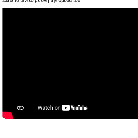
Δείτε το βίντεο με όλη την ομιλία του: