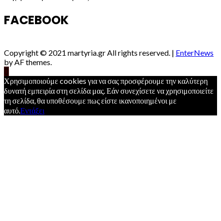
FACEBOOK
Copyright © 2021 martyria.gr All rights reserved.
|
EnterNews
by AF themes.
Χρησιμοποιούμε cookies για να σας προσφέρουμε την καλύτερη
δυνατή εμπειρία στη σελίδα μας. Εάν συνεχίσετε να χρησιμοποιείτε
τη σελίδα, θα υποθέσουμε πως είστε ικανοποιημένοι με
αυτό.
Εντάξει