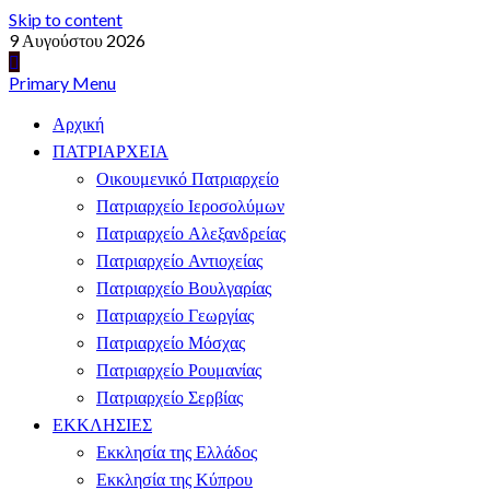
Skip to content
9 Αυγούστου 2026
Primary Menu
Αρχική
ΠΑΤΡΙΑΡΧΕΙΑ
Οικουμενικό Πατριαρχείο
Πατριαρχείο Ιεροσολύμων
Πατριαρχείο Αλεξανδρείας
Πατριαρχείο Αντιοχείας
Πατριαρχείο Βουλγαρίας
Πατριαρχείο Γεωργίας
Πατριαρχείο Μόσχας
Πατριαρχείο Ρουμανίας
Πατριαρχείο Σερβίας
ΕΚΚΛΗΣΙΕΣ
Εκκλησία της Ελλάδος
Εκκλησία της Κύπρου