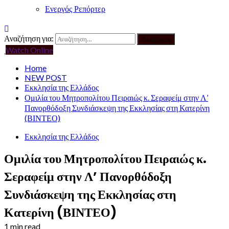
Ενεργός Ρεπόρτερ
Αναζήτηση για:
Watch Online
Home
NEW POST
Εκκλησία της Ελλάδος
Ομιλία του Μητροπολίτου Πειραιώς κ. Σεραφείμ στην Λ’
Πανορθόδοξη Συνδιάσκεψη της Εκκλησίας στη Κατερίνη
(ΒΙΝΤΕΟ)
Εκκλησία της Ελλάδος
Ομιλία του Μητροπολίτου Πειραιώς κ.
Σεραφείμ στην Λ’ Πανορθόδοξη
Συνδιάσκεψη της Εκκλησίας στη
Κατερίνη (ΒΙΝΤΕΟ)
1 min read