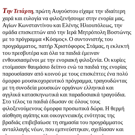
Τ
ην Τετάρτη
, πρώτη Αυγούστου είχαμε την ιδιαίτερη
χαρά και ευλογία να φιλοξενήσουμε στην ενορία μας,
Αγίων Κωνσταντίνου και Ελένης Ηλιουπόλεως, την
ομάδα επισκεπτών από την Ιερά Μητρόπολη Βοστώνης
με το πρόγραμμα «Κόσμος». Ο συντονιστής του
προγράμματος, πατήρ Χριστόφορος Στάμας, η εκλεκτή
του πρεσβυτέρα και όλα τα παιδιά έμειναν
ενθουσιασμένοι με την ενοριακή φιλοξενία. Οι κυρίες
ετοίμασαν θαυμάσιο δείπνο ενώ τα παιδιά της ενορίας
παρουσίασαν από κοινού με τους επισκέπτες ένα πολύ
όμορφο μουσικοχορευτικό πρόγραμμα, τραγουδώντας
με τη συνοδεία μουσικών οργάνων ελληνικά και
αγγλικά κατασκηνωτικά και παραδοσιακά τραγούδια.
Στο τέλος τα παιδιά έδωσαν σε όλους τους
φιλοξενούμενους όμορφα προσωπικά δώρα. Η θερμή
αίσθηση αγάπης και οικογενειακής ενότητας της
βραδιάς επιβεβαίωσε τη σημασία του προγράμματος
ανταλλαγής νέων, που εμπνεύστηκαν, σχεδίασαν και