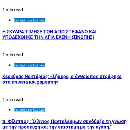
1 min read
Εκκλησία της Ελλάδος
Η ΣΚΥΔΡΑ ΤΙΜΗΣΕ ΤΟΝ ΑΓΙΟ ΣΤΕΦΑΝΟ ΚΑΙ
ΥΠΟΔΕΧΘΗΚΕ ΤΗΝ ΑΓΙΑ ΕΛΕΝΗ (ΣΙΝΩΠΗΣ)
1 min read
Εκκλησία της Ελλάδος
Κερκύρας Νεκτάριος: «Σήμερα, ο άνθρωπος στράφηκε
στα επίγεια και χαμερπή»
1 min read
Εκκλησία της Ελλάδος
π. Φίλιππος : Ό Άγιος Παντελεήμων συνδύαζε τη γνώση
με την προσευχή και την επιστήμη με την αγάπη.”