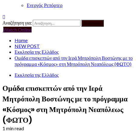
Ενεργός Ρεπόρτερ
Αναζήτηση για:
Watch Online
Home
NEW POST
Εκκλησία της Ελλάδος
Ομάδα επισκεπτών από την Ιερά Μητρόπολη Βοστώνης με το
πρόγραμμα «Κόσμος» στη Μητρόπολη Νεαπόλεως (ΦΩΤΟ)
Εκκλησία της Ελλάδος
Ομάδα επισκεπτών από την Ιερά
Μητρόπολη Βοστώνης με το πρόγραμμα
«Κόσμος» στη Μητρόπολη Νεαπόλεως
(ΦΩΤΟ)
1 min read