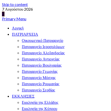
Skip to content
7 Αυγούστου 2026
Primary Menu
Αρχική
ΠΑΤΡΙΑΡΧΕΙΑ
Οικουμενικό Πατριαρχείο
Πατριαρχείο Ιεροσολύμων
Πατριαρχείο Αλεξανδρείας
Πατριαρχείο Αντιοχείας
Πατριαρχείο Βουλγαρίας
Πατριαρχείο Γεωργίας
Πατριαρχείο Μόσχας
Πατριαρχείο Ρουμανίας
Πατριαρχείο Σερβίας
ΕΚΚΛΗΣΙΕΣ
Εκκλησία της Ελλάδος
Εκκλησία της Κύπρου