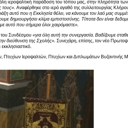
γάλη ιεροψαλτική παράδοση του τόπου μας, στην πληρότητα των
 τους».
Αναφέρθηκε στο ιερό αγαθό της συλλειτουργίας Κλήρο
πράξη αυτό που η Εκκλησία θέλει, να κάνουμε τον λαό μας συμ
ουμε δημιουργήσει κλίμα εμπιστοσύνης. Τίποτα δεν είναι δεδομ
ύμε αυτό που σήμερα όλοι χαιρόμαστε».
η του Συνδέσμου
«για όλη αυτή την συνεργασία. Βαδίζουμε σταθ
την διεύθυνση της Σχολής».
Συνεχάρη, επίσης, τον νέο Πρωτοψ
ι εκκλησιαστικό.
 Πτυχίων Ιεροψαλτών, Πτυχίων και Διπλωμάτων Βυζαντινής Μο