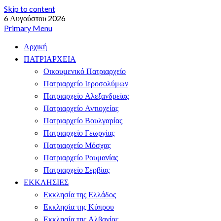
Skip to content
6 Αυγούστου 2026
Primary Menu
Αρχική
ΠΑΤΡΙΑΡΧΕΙΑ
Οικουμενικό Πατριαρχείο
Πατριαρχείο Ιεροσολύμων
Πατριαρχείο Αλεξανδρείας
Πατριαρχείο Αντιοχείας
Πατριαρχείο Βουλγαρίας
Πατριαρχείο Γεωργίας
Πατριαρχείο Μόσχας
Πατριαρχείο Ρουμανίας
Πατριαρχείο Σερβίας
ΕΚΚΛΗΣΙΕΣ
Εκκλησία της Ελλάδος
Εκκλησία της Κύπρου
Εκκλησία της Αλβανίας