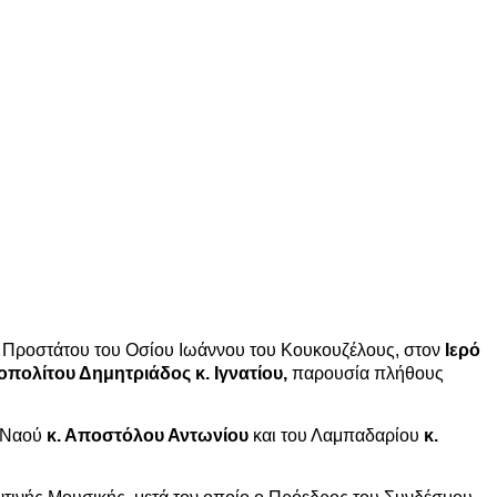
ου Προστάτου του Οσίου Ιωάννου του Κουκουζέλους, στον
Ιερό
οπολίτου Δημητριάδος κ. Ιγνατίου,
παρουσία πλήθους
υ Ναού
κ. Αποστόλου Αντωνίου
και του Λαμπαδαρίου
κ.