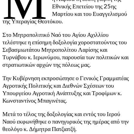
Εθνικής Επετείου της 25ης
Μαρτίου και του Ευαγγελισμού
της Υπεραγίας Θεοτόκου.
Στο Μητροπολιτικό Ναό του Αγίου Αχιλλίου
τελέστηκε η επίσημη δοξολογία χοροστατούντος του
Σεβασμιωτάτου Μητροπολίτου Λαρίσης και
Τυρνάβου κ. Ιερωνύμου, παρουσία των πολιτικών και
στρατιωτικών αρχών της πόλεως μας.
Την Κυβέρνηση εκπροσώπησε ο Γενικός Γραμματέας
Αγροτικής Πολιτικής και Διεθνών Σχέσεων του
Υπουργείου Αγροτική Ανάπτυξης και Τροφίμων κ.
Κωνσταντίνος Μπαγινέτας.
Μετά το τέλος της δοξολογίας και εντός του Ιερού
Ναού εκφωνήθηκε ο πανηγυρικός της ημέρας από την
θεολόγο κ. Δήμητρα Πατζιατζή.