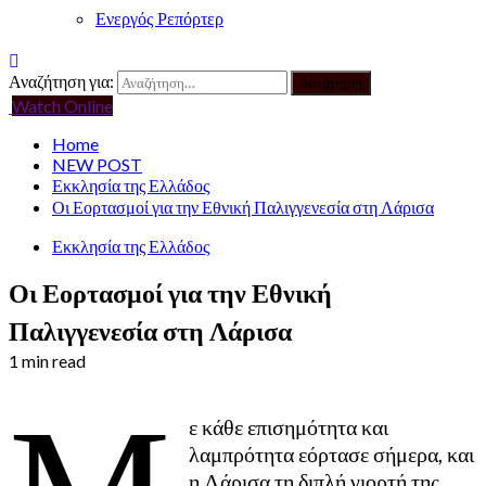
Ενεργός Ρεπόρτερ
Αναζήτηση για:
Watch Online
Home
NEW POST
Εκκλησία της Ελλάδος
Οι Εορτασμοί για την Εθνική Παλιγγενεσία στη Λάρισα
Εκκλησία της Ελλάδος
Οι Εορτασμοί για την Εθνική
Παλιγγενεσία στη Λάρισα
1 min read
Μ
ε κάθε επισημότητα και
λαμπρότητα εόρτασε σήμερα, και
η Λάρισα τη διπλή γιορτή της