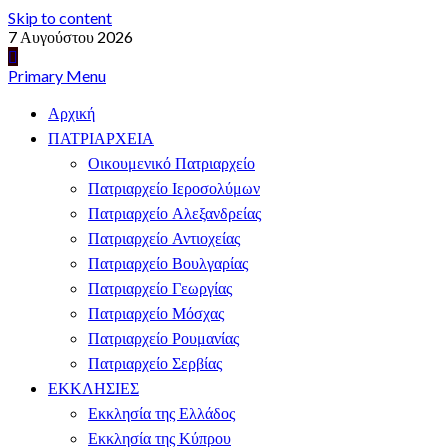
Skip to content
7 Αυγούστου 2026
Primary Menu
Αρχική
ΠΑΤΡΙΑΡΧΕΙΑ
Οικουμενικό Πατριαρχείο
Πατριαρχείο Ιεροσολύμων
Πατριαρχείο Αλεξανδρείας
Πατριαρχείο Αντιοχείας
Πατριαρχείο Βουλγαρίας
Πατριαρχείο Γεωργίας
Πατριαρχείο Μόσχας
Πατριαρχείο Ρουμανίας
Πατριαρχείο Σερβίας
ΕΚΚΛΗΣΙΕΣ
Εκκλησία της Ελλάδος
Εκκλησία της Κύπρου