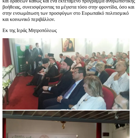
και δράσεων καθώς και ένα εκτεταμένο πρόγραμμα ανθρωπιστικής
βοήθειας, συνεισφέροντας τα μέγιστα τόσο στην φροντίδα, όσο και
στην ενσωμάτωση των προσφύγων στο Ευρωπαϊκό πολιτισμικό
και κοινωνικό περιβάλλον.
Εκ της Ιεράς Μητροπόλεως