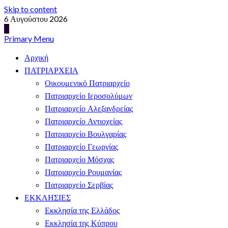
Skip to content
6 Αυγούστου 2026
Primary Menu
Αρχική
ΠΑΤΡΙΑΡΧΕΙΑ
Οικουμενικό Πατριαρχείο
Πατριαρχείο Ιεροσολύμων
Πατριαρχείο Αλεξανδρείας
Πατριαρχείο Αντιοχείας
Πατριαρχείο Βουλγαρίας
Πατριαρχείο Γεωργίας
Πατριαρχείο Μόσχας
Πατριαρχείο Ρουμανίας
Πατριαρχείο Σερβίας
ΕΚΚΛΗΣΙΕΣ
Εκκλησία της Ελλάδος
Εκκλησία της Κύπρου