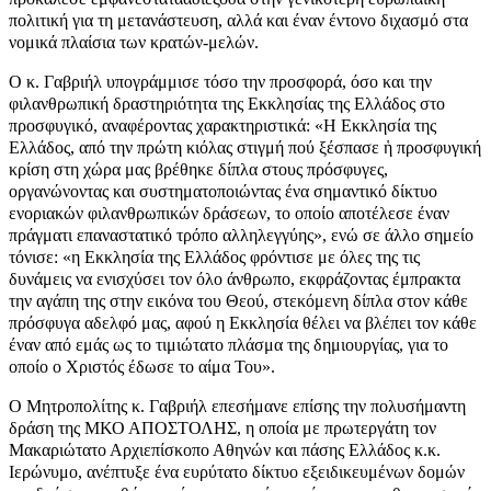
πολιτική για τη μετανάστευση, αλλά και έναν έντονο διχασμό στα
νομικά πλαίσια των κρατών-μελών.
Ο κ. Γαβριήλ υπογράμμισε τόσο την προσφορά, όσο και την
φιλανθρωπική δραστηριότητα της Εκκλησίας της Ελλάδος στο
προσφυγικό, αναφέροντας χαρακτηριστικά: «Η Εκκλησία της
Ελλάδος, από την πρώτη κιόλας στιγμή πού ξέσπασε ἡ προσφυγική
κρίση στη χώρα μας βρέθηκε δίπλα στους πρόσφυγες,
οργανώνοντας και συστηματοποιώντας ένα σημαντικό δίκτυο
ενοριακών φιλανθρωπικών δράσεων, το οποίο αποτέλεσε έναν
πράγματι επαναστατικό τρόπο αλληλεγγύης», ενώ σε άλλο σημείο
τόνισε: «η Εκκλησία της Ελλάδος φρόντισε με όλες της τις
δυνάμεις να ενισχύσει τον όλο άνθρωπο, εκφράζοντας έμπρακτα
την αγάπη της στην εικόνα του Θεού, στεκόμενη δίπλα στον κάθε
πρόσφυγα αδελφό μας, αφού η Εκκλησία θέλει να βλέπει τον κάθε
έναν από εμάς ως το τιμιώτατο πλάσμα της δημιουργίας, για το
οποίο ο Χριστός έδωσε το αίμα Του».
Ο Μητροπολίτης κ. Γαβριήλ επεσήμανε επίσης την πολυσήμαντη
δράση της ΜΚΟ ΑΠΟΣΤΟΛΗΣ, η οποία με πρωτεργάτη τον
Μακαριώτατο Αρχιεπίσκοπο Αθηνών και πάσης Ελλάδος κ.κ.
Ιερώνυμο, ανέπτυξε ένα ευρύτατο δίκτυο εξειδικευμένων δομών