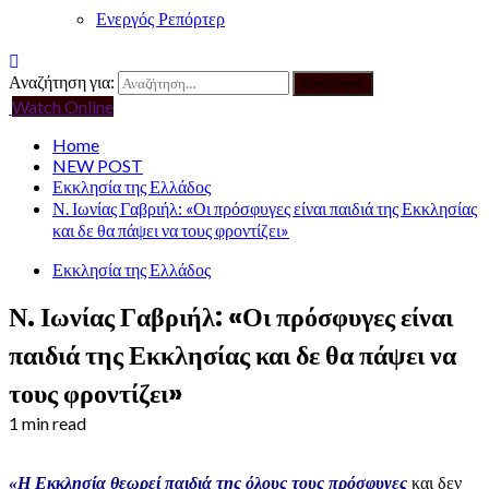
Ενεργός Ρεπόρτερ
Αναζήτηση για:
Watch Online
Home
NEW POST
Εκκλησία της Ελλάδος
Ν. Ιωνίας Γαβριήλ: «Οι πρόσφυγες είναι παιδιά της Εκκλησίας
και δε θα πάψει να τους φροντίζει»
Εκκλησία της Ελλάδος
Ν. Ιωνίας Γαβριήλ: «Οι πρόσφυγες είναι
παιδιά της Εκκλησίας και δε θα πάψει να
τους φροντίζει»
1 min read
«Η Εκκλησία θεωρεί παιδιά της όλους τους πρόσφυγες
και δεν