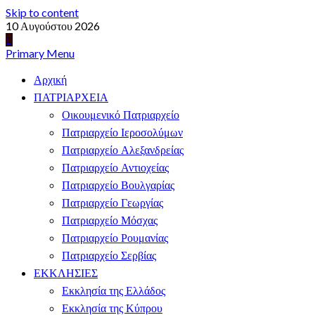
Skip to content
10 Αυγούστου 2026
Primary Menu
Αρχική
ΠΑΤΡΙΑΡΧΕΙΑ
Οικουμενικό Πατριαρχείο
Πατριαρχείο Ιεροσολύμων
Πατριαρχείο Αλεξανδρείας
Πατριαρχείο Αντιοχείας
Πατριαρχείο Βουλγαρίας
Πατριαρχείο Γεωργίας
Πατριαρχείο Μόσχας
Πατριαρχείο Ρουμανίας
Πατριαρχείο Σερβίας
ΕΚΚΛΗΣΙΕΣ
Εκκλησία της Ελλάδος
Εκκλησία της Κύπρου