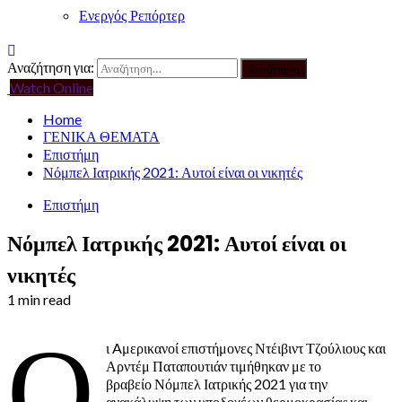
Ενεργός Ρεπόρτερ
Αναζήτηση για:
Watch Online
Home
ΓΕΝΙΚΑ ΘΕΜΑΤΑ
Επιστήμη
Νόμπελ Ιατρικής 2021: Αυτοί είναι οι νικητές
Επιστήμη
Νόμπελ Ιατρικής 2021: Αυτοί είναι οι
νικητές
1 min read
Ο
ι Aμερικανοί επιστήμονες Ντέιβιντ Τζούλιους και
Αρντέμ Παταπουτιάν τιμήθηκαν με το
βραβείο Νόμπελ Ιατρικής 2021 για την
ανακάλυψη των υποδοχέων θερμοκρασίας και