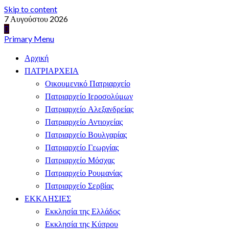
Skip to content
7 Αυγούστου 2026
Primary Menu
Αρχική
ΠΑΤΡΙΑΡΧΕΙΑ
Οικουμενικό Πατριαρχείο
Πατριαρχείο Ιεροσολύμων
Πατριαρχείο Αλεξανδρείας
Πατριαρχείο Αντιοχείας
Πατριαρχείο Βουλγαρίας
Πατριαρχείο Γεωργίας
Πατριαρχείο Μόσχας
Πατριαρχείο Ρουμανίας
Πατριαρχείο Σερβίας
ΕΚΚΛΗΣΙΕΣ
Εκκλησία της Ελλάδος
Εκκλησία της Κύπρου