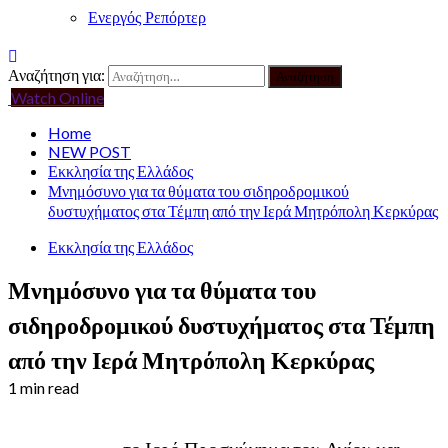
Ενεργός Ρεπόρτερ
Αναζήτηση για:
Watch Online
Home
NEW POST
Εκκλησία της Ελλάδος
Μνημόσυνο για τα θύματα του σιδηροδρομικού
δυστυχήματος στα Τέμπη από την Ιερά Μητρόπολη Κερκύρας
Εκκλησία της Ελλάδος
Μνημόσυνο για τα θύματα του
σιδηροδρομικού δυστυχήματος στα Τέμπη
από την Ιερά Μητρόπολη Κερκύρας
1 min read