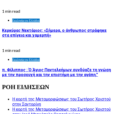
1 min read
Εκκλησία της Ελλάδος
Κερκύρας Νεκτάριος: «Σήμερα, ο άνθρωπος στράφηκε
στα επίγεια και χαμερπή»
1 min read
Εκκλησία της Ελλάδος
π. Φίλιππος : Ό Άγιος Παντελεήμων συνδύαζε τη γνώση
με την προσευχή και την επιστήμη με την αγάπη.”
ΡΟΗ ΕΙΔΗΣΕΩΝ
Η εορτή της Μεταμορφώσεως του Σωτήρος Χριστού
στην Σαντορίνη
Η εορτή της Μεταμορφώσεως του Σωτήρος Χριστού