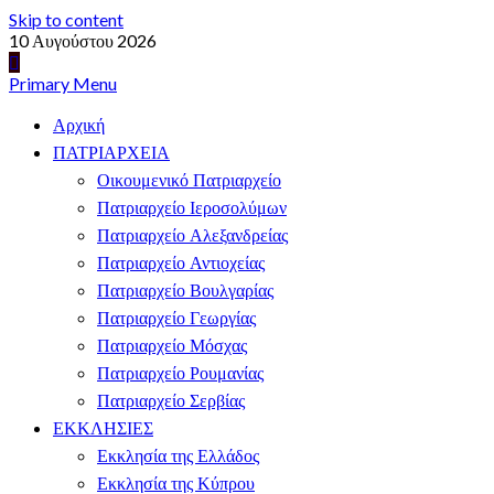
Skip to content
10 Αυγούστου 2026
Primary Menu
Αρχική
ΠΑΤΡΙΑΡΧΕΙΑ
Οικουμενικό Πατριαρχείο
Πατριαρχείο Ιεροσολύμων
Πατριαρχείο Αλεξανδρείας
Πατριαρχείο Αντιοχείας
Πατριαρχείο Βουλγαρίας
Πατριαρχείο Γεωργίας
Πατριαρχείο Μόσχας
Πατριαρχείο Ρουμανίας
Πατριαρχείο Σερβίας
ΕΚΚΛΗΣΙΕΣ
Εκκλησία της Ελλάδος
Εκκλησία της Κύπρου