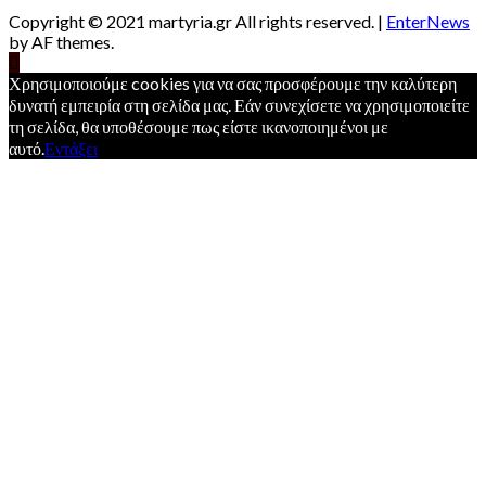
Copyright © 2021 martyria.gr All rights reserved.
|
EnterNews
by AF themes.
Χρησιμοποιούμε cookies για να σας προσφέρουμε την καλύτερη
δυνατή εμπειρία στη σελίδα μας. Εάν συνεχίσετε να χρησιμοποιείτε
τη σελίδα, θα υποθέσουμε πως είστε ικανοποιημένοι με
αυτό.
Εντάξει