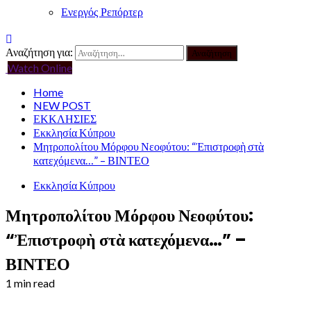
Ενεργός Ρεπόρτερ
Αναζήτηση για:
Watch Online
Home
NEW POST
ΕΚΚΛΗΣΙΕΣ
Εκκλησία Κύπρου
Μητροπολίτου Μόρφου Νεοφύτου: “Ἐπιστροφὴ στὰ
κατεχόμενα…” – ΒΙΝΤΕΟ
Εκκλησία Κύπρου
Μητροπολίτου Μόρφου Νεοφύτου:
“Ἐπιστροφὴ στὰ κατεχόμενα…” –
ΒΙΝΤΕΟ
1 min read