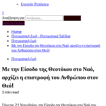
Ενεργός Ρεπόρτερ
Αναζήτηση για:
Watch Online
Home
Πνευματική Ζωή - Πνευματικά Ταξίδια
Πνευματική ζωή
Με την Είσοδο της Θεοτόκου στο Ναό, αρχίζει η επιστροφή
του Ανθρώπου στον Θεό!
Πνευματική ζωή
Με την Είσοδο της Θεοτόκου στο Ναό,
αρχίζει η επιστροφή του Ανθρώπου στον
Θεό!
1 min read
Σήμερα, 21 Νοεμβρίου, την Είσοδο της Θεοτόκου στο Ναό του