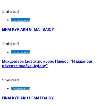
1 min read
Πνευματική ζωή
ΕΙΝΑΙ ΚΥΡΙΑΚΗ Θ΄ ΜΑΤΘΑΙΟΥ
1 min read
Πνευματική ζωή
Μακαριστός Σιατίστης κυρός Παύλος: “Η Εκκλησία
πάντοτε παράγει Αγίους”
1 min read
Πνευματική ζωή
ΕΙΝΑΙ ΚΥΡΙΑΚΗ Η΄ ΜΑΤΘΑΙΟΥ