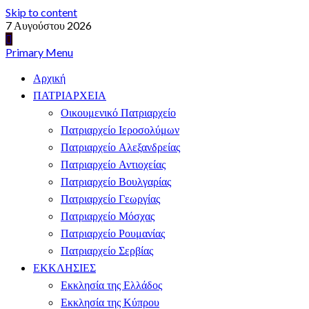
Skip to content
7 Αυγούστου 2026
Primary Menu
Αρχική
ΠΑΤΡΙΑΡΧΕΙΑ
Οικουμενικό Πατριαρχείο
Πατριαρχείο Ιεροσολύμων
Πατριαρχείο Αλεξανδρείας
Πατριαρχείο Αντιοχείας
Πατριαρχείο Βουλγαρίας
Πατριαρχείο Γεωργίας
Πατριαρχείο Μόσχας
Πατριαρχείο Ρουμανίας
Πατριαρχείο Σερβίας
ΕΚΚΛΗΣΙΕΣ
Εκκλησία της Ελλάδος
Εκκλησία της Κύπρου