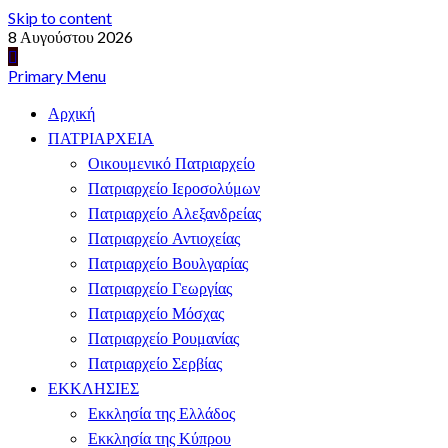
Skip to content
8 Αυγούστου 2026
Primary Menu
Αρχική
ΠΑΤΡΙΑΡΧΕΙΑ
Οικουμενικό Πατριαρχείο
Πατριαρχείο Ιεροσολύμων
Πατριαρχείο Αλεξανδρείας
Πατριαρχείο Αντιοχείας
Πατριαρχείο Βουλγαρίας
Πατριαρχείο Γεωργίας
Πατριαρχείο Μόσχας
Πατριαρχείο Ρουμανίας
Πατριαρχείο Σερβίας
ΕΚΚΛΗΣΙΕΣ
Εκκλησία της Ελλάδος
Εκκλησία της Κύπρου