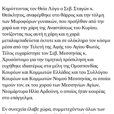
Κηρύττοντας τον Θείο Λόγο ο Σεβ. Σταγών κ.
Θεόκλητος, αναφέρθηκε στο θάρρος και την τόλμη
των Μυροφόρων γυναικών, που προήλθαν από την
χαρά και την χάρη της Αναστάσεως του Κυρίου,
τονίζοντας πως αυτή η χάρη και η χαρά
μεταλαμπαδεύεται έκτοτε και σε ολόκληρο τον κόσμο
μέσα από την Τελετή της Αφής του Αγίου Φωτός.
Τέλος ευχαρίστησε τον Σεβ. Μεσσηνίας κ.
Χρυσόστομο για την τιμητική πρόσκληση και
ευχήθηκε ιδιαιτέρως στα μέλη της Ομοσπονδίας
Κουρέων και Κομμωτών Ελλάδος και του Συλλόγου
Κουρέων και Κομμωτών Νομού Μεσσηνίας, οι οποίοι
τιμούν τον, εκ του χορού των Μεσσηνίων Αγίων,
Νεομάρτυρα Ηλία Αρδούνη, ο οποίος ήταν κουρέας
στο επάγγελμα.
Εν συνεχεία έλαβε χώρα, συμμετεχόντων όλων των