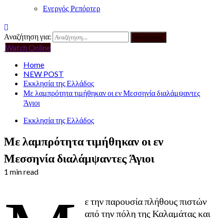
Ενεργός Ρεπόρτερ
Αναζήτηση για:
Watch Online
Home
NEW POST
Εκκλησία της Ελλάδος
Με λαμπρότητα τιμήθηκαν οι εν Μεσσηνία διαλάμψαντες
Άγιοι
Εκκλησία της Ελλάδος
Με λαμπρότητα τιμήθηκαν οι εν
Μεσσηνία διαλάμψαντες Άγιοι
1 min read
ε την παρουσία πλήθους πιστών
από την πόλη της Καλαμάτας και