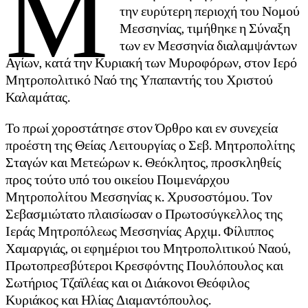
Μ
την ευρύτερη περιοχή του Νομού
Μεσσηνίας, τιμήθηκε η Σύναξη
των εν Μεσσηνία διαλαμψάντων
Αγίων, κατά την Κυριακή των Μυροφόρων, στον Ιερό
Μητροπολιτικό Ναό της Υπαπαντής του Χριστού
Καλαμάτας.
Το πρωί χοροστάτησε στον Όρθρο και εν συνεχεία
προέστη της Θείας Λειτουργίας ο Σεβ. Μητροπολίτης
Σταγών και Μετεώρων κ. Θεόκλητος, προσκληθείς
προς τούτο υπό του οικείου Ποιμενάρχου
Μητροπολίτου Μεσσηνίας κ. Χρυσοστόμου. Τον
Σεβασμιώτατο πλαισίωσαν ο Πρωτοσύγκελλος της
Ιεράς Μητροπόλεως Μεσσηνίας Αρχιμ. Φίλιππος
Χαμαργιάς, οι εφημέριοι του Μητροπολιτικού Ναού,
Πρωτοπρεσβύτεροι Κρεσφόντης Πουλόπουλος και
Σωτήριος Τζαϊλέας και οι Διάκονοι Θεόφιλος
Κυριάκος και Ηλίας Διαμαντόπουλος.