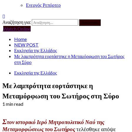
Ενεργός Ρεπόρτερ
Αναζήτηση για:
Watch Online
Home
NEW POST
Εκκλησία της Ελλάδος
Με λαμπρότητα εορτάστηκε η Μεταμόρφωση του Σωτήρος
στη Σύρο
Εκκλησία της Ελλάδος
Με λαμπρότητα εορτάστηκε η
Μεταμόρφωση του Σωτήρος στη Σύρο
1 min read
Σ
τον ιστορικό Ιερό Μητροπολιτικό Ναό της
Μεταμορφώσεως του Σωτήρος
τελέσθηκε απόψε