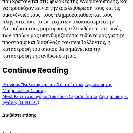
που κρατούνται στις φυλακές της Ανδριανούπολης, και
να προσεύχονται για την απελευθέρωσή τους και τις
οικογένειές τους, τους πλημμυροπαθείς και τους
πληγέντες από το έπ´ εσχάτων ολοκαύτωμα στην
Αττική και τους μαρτυρικώς τελειωθέντες, οι φωνές
των οποίων μας υπενθυμίζουν τις ευθύνες μας για την
προστασία και διαφύλαξη του περιβάλλοντος, η
καταστροφή του οποίου θα σημάνει και την
καταστροφή της ανθρωπότητας.
Continue Reading
Previous
“Καλοκαίρι με τον Χριστό” στους Αγριάνους της
Μητροπόλεως Σπάρτης
Next
Κοντά στα αγόρια Λυκείου ο Σεβασμιώτατος Δημητριάδος κ.
Ιγνάτιος (ΒΙΝΤΕΟ)
Διαβάστε επίσης