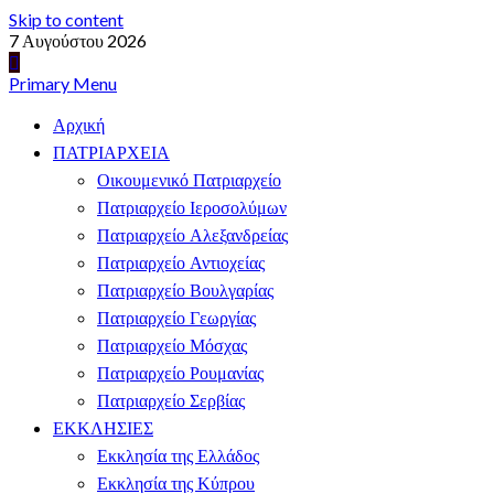
Skip to content
7 Αυγούστου 2026
Primary Menu
Αρχική
ΠΑΤΡΙΑΡΧΕΙΑ
Οικουμενικό Πατριαρχείο
Πατριαρχείο Ιεροσολύμων
Πατριαρχείο Αλεξανδρείας
Πατριαρχείο Αντιοχείας
Πατριαρχείο Βουλγαρίας
Πατριαρχείο Γεωργίας
Πατριαρχείο Μόσχας
Πατριαρχείο Ρουμανίας
Πατριαρχείο Σερβίας
ΕΚΚΛΗΣΙΕΣ
Εκκλησία της Ελλάδος
Εκκλησία της Κύπρου