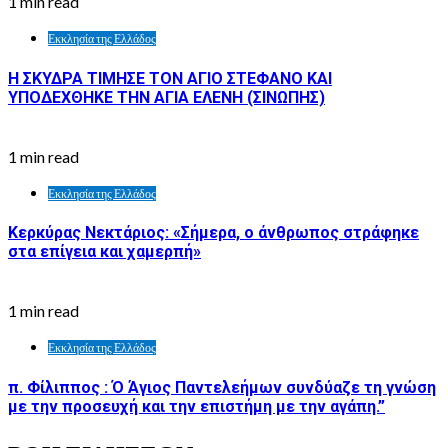
1 min read
Εκκλησία της Ελλάδος
Η ΣΚΥΔΡΑ ΤΙΜΗΣΕ ΤΟΝ ΑΓΙΟ ΣΤΕΦΑΝΟ ΚΑΙ
ΥΠΟΔΕΧΘΗΚΕ ΤΗΝ ΑΓΙΑ ΕΛΕΝΗ (ΣΙΝΩΠΗΣ)
1 min read
Εκκλησία της Ελλάδος
Κερκύρας Νεκτάριος: «Σήμερα, ο άνθρωπος στράφηκε
στα επίγεια και χαμερπή»
1 min read
Εκκλησία της Ελλάδος
π. Φίλιππος : Ό Άγιος Παντελεήμων συνδύαζε τη γνώση
με την προσευχή και την επιστήμη με την αγάπη.”