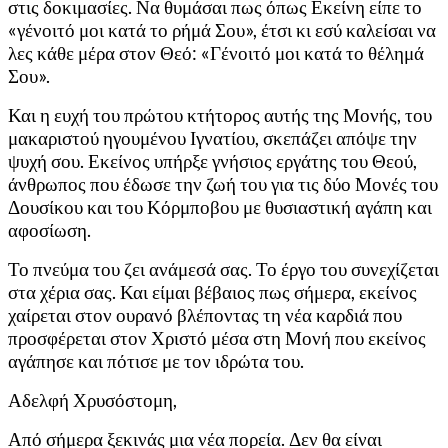
στις δοκιμασίες. Να θυμάσαι πως όπως Εκείνη είπε το
«γένοιτό μοι κατά το ρήμά Σου», έτσι κι εσύ καλείσαι να
λες κάθε μέρα στον Θεό: «Γένοιτό μοι κατά το θέλημά
Σου».
Και η ευχή του πρώτου κτήτορος αυτής της Μονής, του
μακαριστού ηγουμένου Ιγνατίου, σκεπάζει απόψε την
ψυχή σου. Εκείνος υπήρξε γνήσιος εργάτης του Θεού,
άνθρωπος που έδωσε την ζωή του για τις δύο Μονές του
Δουσίκου και του Κόρμποβου με θυσιαστική αγάπη και
αφοσίωση.
Το πνεύμα του ζει ανάμεσά σας. Το έργο του συνεχίζεται
στα χέρια σας. Και είμαι βέβαιος πως σήμερα, εκείνος
χαίρεται στον ουρανό βλέποντας τη νέα καρδιά που
προσφέρεται στον Χριστό μέσα στη Μονή που εκείνος
αγάπησε και πότισε με τον ιδρώτα του.
Αδελφή Χρυσόστομη,
Από σήμερα ξεκινάς μια νέα πορεία. Δεν θα είναι