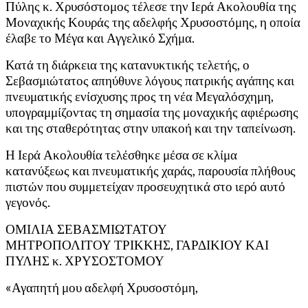
Πύλης κ. Χρυσόστομος τέλεσε την Ιερά Ακολουθία της
Μοναχικής Κουράς της αδελφής Χρυσοστόμης, η οποία
έλαβε το Μέγα και Αγγελικό Σχήμα.
Κατά τη διάρκεια της κατανυκτικής τελετής, ο
Σεβασμιώτατος απηύθυνε λόγους πατρικής αγάπης και
πνευματικής ενίσχυσης προς τη νέα Μεγαλόσχημη,
υπογραμμίζοντας τη σημασία της μοναχικής αφιέρωσης
και της σταθερότητας στην υπακοή και την ταπείνωση.
Η Ιερά Ακολουθία τελέσθηκε μέσα σε κλίμα
κατανύξεως και πνευματικής χαράς, παρουσία πλήθους
πιστών που συμμετείχαν προσευχητικά στο ιερό αυτό
γεγονός.
ΟΜΙΛΙΑ ΣΕΒΑΣΜΙΩΤΑΤΟΥ
ΜΗΤΡΟΠΟΛΙΤΟΥ ΤΡΙΚΚΗΣ, ΓΑΡΔΙΚΙΟΥ ΚΑΙ
ΠΥΛΗΣ κ. ΧΡΥΣΟΣΤΟΜΟΥ
«Αγαπητή μου αδελφή Χρυσοστόμη,