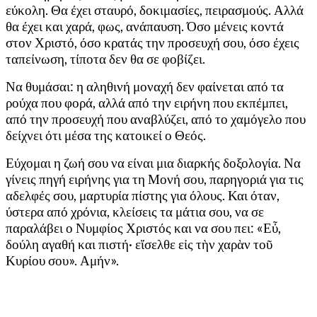
εύκολη. Θα έχει σταυρό, δοκιμασίες, πειρασμούς. Αλλά
θα έχει και χαρά, φως, ανάπαυση. Όσο μένεις κοντά
στον Χριστό, όσο κρατάς την προσευχή σου, όσο έχεις
ταπείνωση, τίποτα δεν θα σε φοβίζει.
Να θυμάσαι: η αληθινή μοναχή δεν φαίνεται από τα
ρούχα που φορά, αλλά από την ειρήνη που εκπέμπει,
από την προσευχή που αναβλύζει, από το χαμόγελο που
δείχνει ότι μέσα της κατοικεί ο Θεός.
Εύχομαι η ζωή σου να είναι μια διαρκής δοξολογία. Να
γίνεις πηγή ειρήνης για τη Μονή σου, παρηγοριά για τις
αδελφές σου, μαρτυρία πίστης για όλους. Και όταν,
ύστερα από χρόνια, κλείσεις τα μάτια σου, να σε
παραλάβει ο Νυμφίος Χριστός και να σου πει: «Εὖ,
δούλη αγαθή και πιστή· εἴσελθε εἰς τὴν χαρὰν τοῦ
Κυρίου σου». Αμήν».