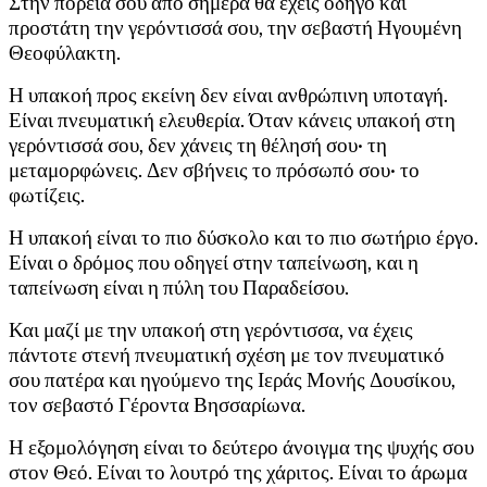
Στην πορεία σου από σήμερα θα έχεις οδηγό και
προστάτη την γερόντισσά σου, την σεβαστή Ηγουμένη
Θεοφύλακτη.
Η υπακοή προς εκείνη δεν είναι ανθρώπινη υποταγή.
Είναι πνευματική ελευθερία. Όταν κάνεις υπακοή στη
γερόντισσά σου, δεν χάνεις τη θέλησή σου· τη
μεταμορφώνεις. Δεν σβήνεις το πρόσωπό σου· το
φωτίζεις.
Η υπακοή είναι το πιο δύσκολο και το πιο σωτήριο έργο.
Είναι ο δρόμος που οδηγεί στην ταπείνωση, και η
ταπείνωση είναι η πύλη του Παραδείσου.
Και μαζί με την υπακοή στη γερόντισσα, να έχεις
πάντοτε στενή πνευματική σχέση με τον πνευματικό
σου πατέρα και ηγούμενο της Ιεράς Μονής Δουσίκου,
τον σεβαστό Γέροντα Βησσαρίωνα.
Η εξομολόγηση είναι το δεύτερο άνοιγμα της ψυχής σου
στον Θεό. Είναι το λουτρό της χάριτος. Είναι το άρωμα