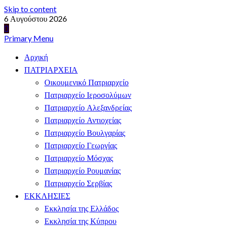
Skip to content
6 Αυγούστου 2026
Primary Menu
Αρχική
ΠΑΤΡΙΑΡΧΕΙΑ
Οικουμενικό Πατριαρχείο
Πατριαρχείο Ιεροσολύμων
Πατριαρχείο Αλεξανδρείας
Πατριαρχείο Αντιοχείας
Πατριαρχείο Βουλγαρίας
Πατριαρχείο Γεωργίας
Πατριαρχείο Μόσχας
Πατριαρχείο Ρουμανίας
Πατριαρχείο Σερβίας
ΕΚΚΛΗΣΙΕΣ
Εκκλησία της Ελλάδος
Εκκλησία της Κύπρου