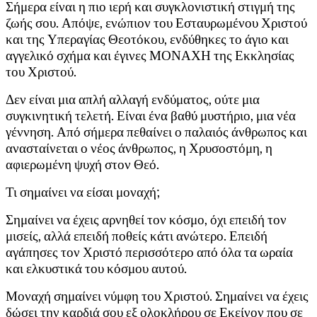
Σήμερα είναι η πιο ιερή και συγκλονιστική στιγμή της
ζωής σου. Απόψε, ενώπιον του Εσταυρωμένου Χριστού
και της Υπεραγίας Θεοτόκου, ενδύθηκες το άγιο και
αγγελικό σχήμα και έγινες ΜΟΝΑΧΗ της Εκκλησίας
του Χριστού.
Δεν είναι μια απλή αλλαγή ενδύματος, ούτε μια
συγκινητική τελετή. Είναι ένα βαθύ μυστήριο, μια νέα
γέννηση. Από σήμερα πεθαίνει ο παλαιός άνθρωπος και
ανασταίνεται ο νέος άνθρωπος, η Χρυσοστόμη, η
αφιερωμένη ψυχή στον Θεό.
Τι σημαίνει να είσαι μοναχή;
Σημαίνει να έχεις αρνηθεί τον κόσμο, όχι επειδή τον
μισείς, αλλά επειδή ποθείς κάτι ανώτερο. Επειδή
αγάπησες τον Χριστό περισσότερο από όλα τα ωραία
και ελκυστικά του κόσμου αυτού.
Μοναχή σημαίνει νύμφη του Χριστού. Σημαίνει να έχεις
δώσει την καρδιά σου εξ ολοκλήρου σε Εκείνον που σε