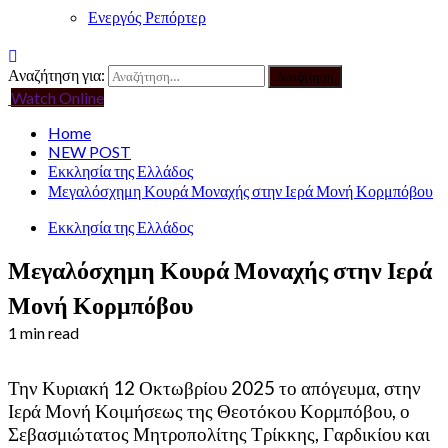
Ενεργός Ρεπόρτερ
Αναζήτηση για:
Watch Online
Home
NEW POST
Εκκλησία της Ελλάδος
Μεγαλόσχημη Κουρά Μοναχής στην Ιερά Μονή Κορμπόβου
Εκκλησία της Ελλάδος
Μεγαλόσχημη Κουρά Μοναχής στην Ιερά
Μονή Κορμπόβου
1 min read
Την Κυριακή 12 Οκτωβρίου 2025 το απόγευμα, στην
Ιερά Μονή Κοιμήσεως της Θεοτόκου Κορμπόβου, ο
Σεβασμιώτατος Μητροπολίτης Τρίκκης, Γαρδικίου και