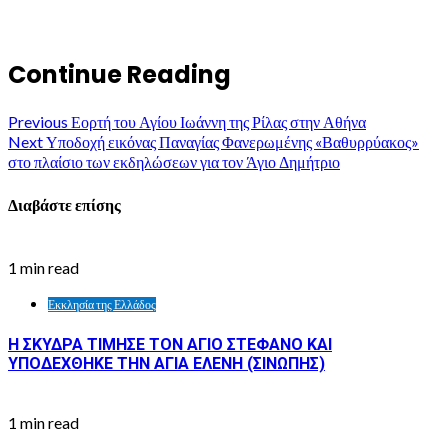
Continue Reading
Previous
Εορτή του Αγίου Ιωάννη της Ρίλας στην Αθήνα
Next
Υποδοχή εικόνας Παναγίας Φανερωμένης «Βαθυρρύακος»
στο πλαίσιο των εκδηλώσεων για τον Άγιο Δημήτριο
Διαβάστε επίσης
1 min read
Εκκλησία της Ελλάδος
Η ΣΚΥΔΡΑ ΤΙΜΗΣΕ ΤΟΝ ΑΓΙΟ ΣΤΕΦΑΝΟ ΚΑΙ
ΥΠΟΔΕΧΘΗΚΕ ΤΗΝ ΑΓΙΑ ΕΛΕΝΗ (ΣΙΝΩΠΗΣ)
1 min read