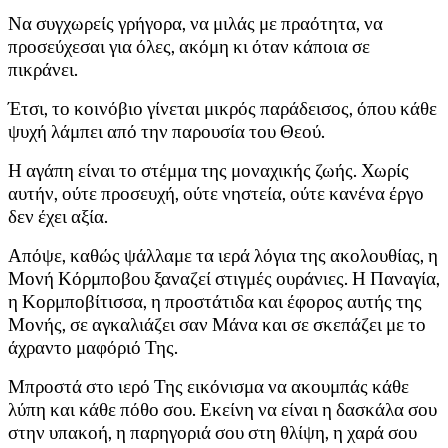
Να συγχωρείς γρήγορα, να μιλάς με πραότητα, να
προσεύχεσαι για όλες, ακόμη κι όταν κάποια σε
πικράνει.
Έτσι, το κοινόβιο γίνεται μικρός παράδεισος, όπου κάθε
ψυχή λάμπει από την παρουσία του Θεού.
Η αγάπη είναι το στέμμα της μοναχικής ζωής. Χωρίς
αυτήν, ούτε προσευχή, ούτε νηστεία, ούτε κανένα έργο
δεν έχει αξία.
Απόψε, καθώς ψάλλαμε τα ιερά λόγια της ακολουθίας, η
Μονή Κόρμποβου ξαναζεί στιγμές ουράνιες. Η Παναγία,
η Κορμποβίτισσα, η προστάτιδα και έφορος αυτής της
Μονής, σε αγκαλιάζει σαν Μάνα και σε σκεπάζει με το
άχραντο μαφόριό Της.
Μπροστά στο ιερό Της εικόνισμα να ακουμπάς κάθε
λύπη και κάθε πόθο σου. Εκείνη να είναι η δασκάλα σου
στην υπακοή, η παρηγοριά σου στη θλίψη, η χαρά σου