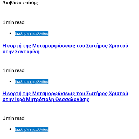
Διαβάστε επίσης
1 min read
Εκκλησία της Ελλάδος
Η εορτή της Μεταμορφώσεως του Σωτήρος Χριστού
στην Σαντορίνη
1 min read
Εκκλησία της Ελλάδος
Η εορτή της Μεταμορφώσεως του Σωτήρος Χριστού
στην Ιερά Μητρόπολη Θεσσαλονίκης
1 min read
Εκκλησία της Ελλάδος