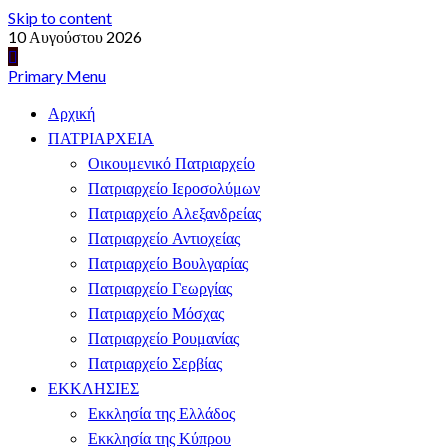
Skip to content
10 Αυγούστου 2026
Primary Menu
Αρχική
ΠΑΤΡΙΑΡΧΕΙΑ
Οικουμενικό Πατριαρχείο
Πατριαρχείο Ιεροσολύμων
Πατριαρχείο Αλεξανδρείας
Πατριαρχείο Αντιοχείας
Πατριαρχείο Βουλγαρίας
Πατριαρχείο Γεωργίας
Πατριαρχείο Μόσχας
Πατριαρχείο Ρουμανίας
Πατριαρχείο Σερβίας
ΕΚΚΛΗΣΙΕΣ
Εκκλησία της Ελλάδος
Εκκλησία της Κύπρου