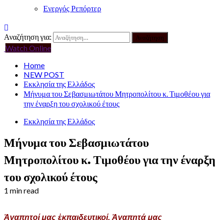
Ενεργός Ρεπόρτερ
Αναζήτηση για:
Watch Online
Home
NEW POST
Εκκλησία της Ελλάδος
Μήνυμα του Σεβασμιωτάτου Μητροπολίτου κ. Τιμοθέου για
την έναρξη του σχολικού έτους
Εκκλησία της Ελλάδος
Μήνυμα του Σεβασμιωτάτου
Μητροπολίτου κ. Τιμοθέου για την έναρξη
του σχολικού έτους
1 min read
Ἀγαπητοί μας ἐκπαιδευτικοί,
Ἀγαπητά μας