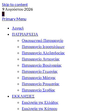
Skip to content
9 Αυγούστου 2026
Primary Menu
Αρχική
ΠΑΤΡΙΑΡΧΕΙΑ
Οικουμενικό Πατριαρχείο
Πατριαρχείο Ιεροσολύμων
Πατριαρχείο Αλεξανδρείας
Πατριαρχείο Αντιοχείας
Πατριαρχείο Βουλγαρίας
Πατριαρχείο Γεωργίας
Πατριαρχείο Μόσχας
Πατριαρχείο Ρουμανίας
Πατριαρχείο Σερβίας
ΕΚΚΛΗΣΙΕΣ
Εκκλησία της Ελλάδος
Εκκλησία της Κύπρου