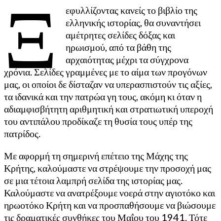
Ξ
εφυλλίζοντας κανείς το βιβλίο της
ελληνικής ιστορίας, θα συναντήσει
αμέτρητες σελίδες δόξας και
ηρωισμού, από τα βάθη της
αρχαιότητας μέχρι τα σύγχρονα
χρόνια. Σελίδες γραμμένες με το αίμα των προγόνων
μας, οι οποίοι δε δίσταζαν να υπερασπιστούν τις αξίες,
τα ιδανικά και την πατρώα γη τους, ακόμη κι όταν η
αδιαμφισβήτητη αριθμητική και στρατιωτική υπεροχή
του αντιπάλου προδίκαζε τη θυσία τους υπέρ της
πατρίδος.
Με αφορμή τη σημερινή επέτειο της Μάχης της
Κρήτης, καλούμαστε να στρέψουμε την προσοχή μας
σε μια τέτοια λαμπρή σελίδα της ιστορίας μας.
Καλούμαστε να ανατρέξουμε νοερά στην αγιοτόκο και
ηρωοτόκο Κρήτη και να προσπαθήσουμε να βιώσουμε
τις δραματικές συνθήκες του Μαΐου του 1941. Τότε