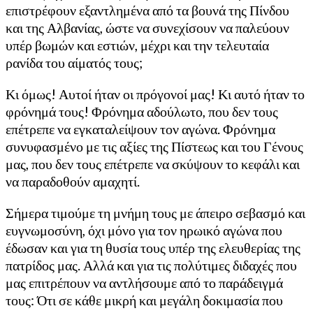
επιστρέφουν εξαντλημένα από τα βουνά της Πίνδου
και της Αλβανίας, ώστε να συνεχίσουν να παλεύουν
υπέρ βωμών και εστιών, μέχρι και την τελευταία
ρανίδα του αίματός τους;
Κι όμως! Αυτοί ήταν οι πρόγονοί μας! Κι αυτό ήταν το
φρόνημά τους! Φρόνημα αδούλωτο, που δεν τους
επέτρεπε να εγκαταλείψουν τον αγώνα. Φρόνημα
συνυφασμένο με τις αξίες της Πίστεως και του Γένους
μας, που δεν τους επέτρεπε να σκύψουν το κεφάλι και
να παραδοθούν αμαχητί.
Σήμερα τιμούμε τη μνήμη τους με άπειρο σεβασμό και
ευγνωμοσύνη, όχι μόνο για τον ηρωικό αγώνα που
έδωσαν και για τη θυσία τους υπέρ της ελευθερίας της
πατρίδος μας. Αλλά και για τις πολύτιμες διδαχές που
μας επιτρέπουν να αντλήσουμε από το παράδειγμά
τους: Ότι σε κάθε μικρή και μεγάλη δοκιμασία που