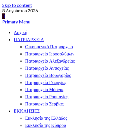
Skip to content
8 Αυγούστου 2026
Primary Menu
Αρχική
ΠΑΤΡΙΑΡΧΕΙΑ
Οικουμενικό Πατριαρχείο
Πατριαρχείο Ιεροσολύμων
Πατριαρχείο Αλεξανδρείας
Πατριαρχείο Αντιοχείας
Πατριαρχείο Βουλγαρίας
Πατριαρχείο Γεωργίας
Πατριαρχείο Μόσχας
Πατριαρχείο Ρουμανίας
Πατριαρχείο Σερβίας
ΕΚΚΛΗΣΙΕΣ
Εκκλησία της Ελλάδος
Εκκλησία της Κύπρου