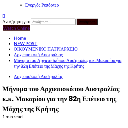
Ενεργός Ρεπόρτερ
Αναζήτηση για:
Watch Online
Home
NEW POST
ΟΙΚΟΥΜΕΝΙΚΟ ΠΑΤΡΙΑΡΧΕΙΟ
Αρχιεπισκοπή Αυστραλίας
Μήνυμα του Αρχιεπισκόπου Αυστραλίας κ.κ. Μακαρίου για
την 82η Επέτειο της Μάχης της Κρήτης
Αρχιεπισκοπή Αυστραλίας
Μήνυμα του Αρχιεπισκόπου Αυστραλίας
κ.κ. Μακαρίου για την 82η Επέτειο της
Μάχης της Κρήτης
1 min read