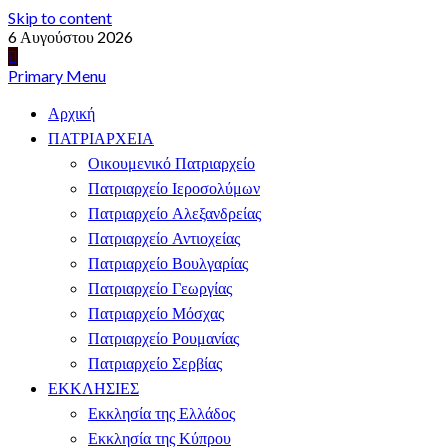
Skip to content
6 Αυγούστου 2026
Primary Menu
Αρχική
ΠΑΤΡΙΑΡΧΕΙΑ
Οικουμενικό Πατριαρχείο
Πατριαρχείο Ιεροσολύμων
Πατριαρχείο Αλεξανδρείας
Πατριαρχείο Αντιοχείας
Πατριαρχείο Βουλγαρίας
Πατριαρχείο Γεωργίας
Πατριαρχείο Μόσχας
Πατριαρχείο Ρουμανίας
Πατριαρχείο Σερβίας
ΕΚΚΛΗΣΙΕΣ
Εκκλησία της Ελλάδος
Εκκλησία της Κύπρου