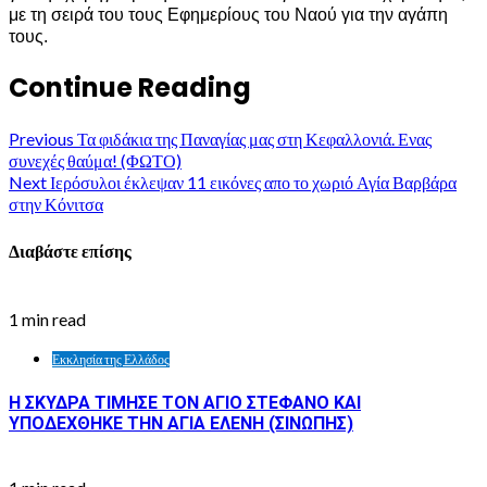
με τη σειρά του τους Εφημερίους του Ναού για την αγάπη
τους.
Continue Reading
Previous
Τα φιδάκια της Παναγίας μας στη Κεφαλλονιά. Ενας
συνεχές θαύμα! (ΦΩΤΟ)
Next
Ιερόσυλοι έκλεψαν 11 εικόνες απο το χωριό Αγία Βαρβάρα
στην Κόνιτσα
Διαβάστε επίσης
1 min read
Εκκλησία της Ελλάδος
Η ΣΚΥΔΡΑ ΤΙΜΗΣΕ ΤΟΝ ΑΓΙΟ ΣΤΕΦΑΝΟ ΚΑΙ
ΥΠΟΔΕΧΘΗΚΕ ΤΗΝ ΑΓΙΑ ΕΛΕΝΗ (ΣΙΝΩΠΗΣ)