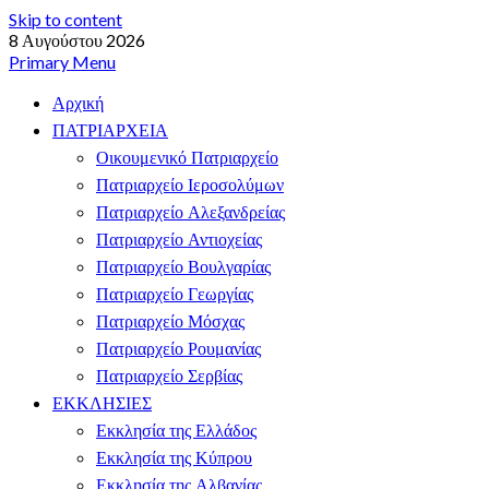
Skip to content
8 Αυγούστου 2026
Primary Menu
Αρχική
ΠΑΤΡΙΑΡΧΕΙΑ
Οικουμενικό Πατριαρχείο
Πατριαρχείο Ιεροσολύμων
Πατριαρχείο Αλεξανδρείας
Πατριαρχείο Αντιοχείας
Πατριαρχείο Βουλγαρίας
Πατριαρχείο Γεωργίας
Πατριαρχείο Μόσχας
Πατριαρχείο Ρουμανίας
Πατριαρχείο Σερβίας
ΕΚΚΛΗΣΙΕΣ
Εκκλησία της Ελλάδος
Εκκλησία της Κύπρου
Εκκλησία της Αλβανίας