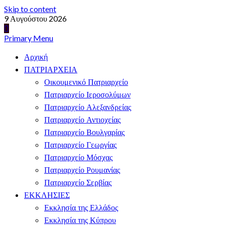
Skip to content
9 Αυγούστου 2026
Primary Menu
Αρχική
ΠΑΤΡΙΑΡΧΕΙΑ
Οικουμενικό Πατριαρχείο
Πατριαρχείο Ιεροσολύμων
Πατριαρχείο Αλεξανδρείας
Πατριαρχείο Αντιοχείας
Πατριαρχείο Βουλγαρίας
Πατριαρχείο Γεωργίας
Πατριαρχείο Μόσχας
Πατριαρχείο Ρουμανίας
Πατριαρχείο Σερβίας
ΕΚΚΛΗΣΙΕΣ
Εκκλησία της Ελλάδος
Εκκλησία της Κύπρου