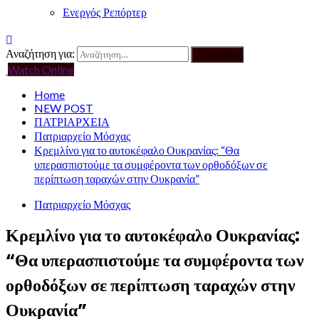
Ενεργός Ρεπόρτερ
Αναζήτηση για:
Watch Online
Home
NEW POST
ΠΑΤΡΙΑΡΧΕΙΑ
Πατριαρχείο Μόσχας
Κρεμλίνο για το αυτοκέφαλο Ουκρανίας: “Θα
υπερασπιστούμε τα συμφέροντα των ορθοδόξων σε
περίπτωση ταραχών στην Ουκρανία”
Πατριαρχείο Μόσχας
Κρεμλίνο για το αυτοκέφαλο Ουκρανίας:
“Θα υπερασπιστούμε τα συμφέροντα των
ορθοδόξων σε περίπτωση ταραχών στην
Ουκρανία”