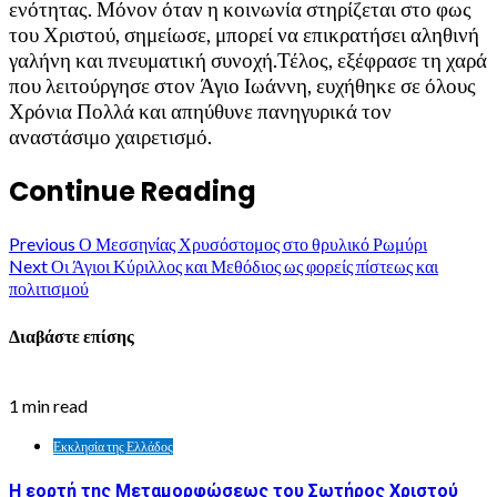
ενότητας. Μόνον όταν η κοινωνία στηρίζεται στο φως
του Χριστού, σημείωσε, μπορεί να επικρατήσει αληθινή
γαλήνη και πνευματική συνοχή.Τέλος, εξέφρασε τη χαρά
που λειτούργησε στον Άγιο Ιωάννη, ευχήθηκε σε όλους
Χρόνια Πολλά και απηύθυνε πανηγυρικά τον
αναστάσιμο χαιρετισμό.
Continue Reading
Previous
Ο Μεσσηνίας Χρυσόστομος στο θρυλικό Ρωμύρι
Next
Οι Άγιοι Κύριλλος και Μεθόδιος ως φορείς πίστεως και
πολιτισμού
Διαβάστε επίσης
1 min read
Εκκλησία της Ελλάδος
Η εορτή της Μεταμορφώσεως του Σωτήρος Χριστού