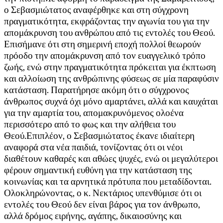
ο Σεβασμιώτατος αναφέρθηκε και στη σύγχρονη
πραγματικότητα, εκφράζοντας την αγωνία του για την
απομάκρυνση του ανθρώπου από τις εντολές του Θεού.
Επισήμανε ότι στη σημερινή εποχή πολλοί θεωρούν
πρόοδο την απομάκρυνση από τον ευαγγελικό τρόπο
ζωής, ενώ στην πραγματικότητα πρόκειται για έκπτωση
και αλλοίωση της ανθρώπινης φύσεως σε μία παραφύσιν
κατάσταση. Παρατήρησε ακόμη ότι ο σύγχρονος
άνθρωπος συχνά όχι μόνο αμαρτάνει, αλλά και καυχάται
για την αμαρτία του, απομακρυνόμενος ολοένα
περισσότερο από το φως και την αλήθεια του
Θεού.Επιπλέον, ο Σεβασμιώτατος έκανε ιδιαίτερη
αναφορά στα νέα παιδιά, τονίζοντας ότι οι νέοι
διαθέτουν καθαρές και αθώες ψυχές, ενώ οι μεγαλύτεροι
φέρουν σημαντική ευθύνη για την κατάσταση της
κοινωνίας και τα αρνητικά πρότυπα που μεταδίδονται.
Ολοκληρώνοντας, ο κ. Νεκτάριος υπενθύμισε ότι οι
εντολές του Θεού δεν είναι βάρος για τον άνθρωπο,
αλλά δρόμος ειρήνης, αγάπης, δικαιοσύνης και