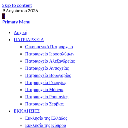
Skip to content
9 Αυγούστου 2026
Primary Menu
Αρχική
ΠΑΤΡΙΑΡΧΕΙΑ
Οικουμενικό Πατριαρχείο
Πατριαρχείο Ιεροσολύμων
Πατριαρχείο Αλεξανδρείας
Πατριαρχείο Αντιοχείας
Πατριαρχείο Βουλγαρίας
Πατριαρχείο Γεωργίας
Πατριαρχείο Μόσχας
Πατριαρχείο Ρουμανίας
Πατριαρχείο Σερβίας
ΕΚΚΛΗΣΙΕΣ
Εκκλησία της Ελλάδος
Εκκλησία της Κύπρου