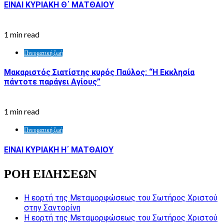
ΕΙΝΑΙ ΚΥΡΙΑΚΗ Θ΄ ΜΑΤΘΑΙΟΥ
1 min read
Πνευματική ζωή
Μακαριστός Σιατίστης κυρός Παύλος: “Η Εκκλησία
πάντοτε παράγει Αγίους”
1 min read
Πνευματική ζωή
ΕΙΝΑΙ ΚΥΡΙΑΚΗ Η΄ ΜΑΤΘΑΙΟΥ
ΡΟΗ ΕΙΔΗΣΕΩΝ
Η εορτή της Μεταμορφώσεως του Σωτήρος Χριστού
στην Σαντορίνη
Η εορτή της Μεταμορφώσεως του Σωτήρος Χριστού