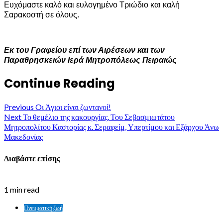
Ευχόμαστε καλό και ευλογημένο Τριώδιο και καλή
Σαρακοστή σε όλους.
Εκ του Γραφείου επί των Αιρέσεων και των
Παραθρησκειών Ιερά Μητροπόλεως Πειραιώς
Continue Reading
Previous
Oι Άγιοι είναι ζωντανοί!
Next
Το θεμέλιο της κακουργίας. Του Σεβασμιωτάτου
Μητροπολίτου Καστορίας κ. Σεραφείμ, Υπερτίμου και Εξάρχου Άνω
Μακεδονίας
Διαβάστε επίσης
1 min read
Πνευματική ζωή