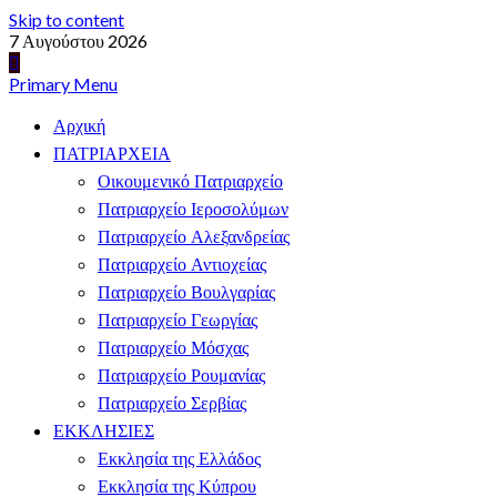
Skip to content
7 Αυγούστου 2026
Primary Menu
Αρχική
ΠΑΤΡΙΑΡΧΕΙΑ
Οικουμενικό Πατριαρχείο
Πατριαρχείο Ιεροσολύμων
Πατριαρχείο Αλεξανδρείας
Πατριαρχείο Αντιοχείας
Πατριαρχείο Βουλγαρίας
Πατριαρχείο Γεωργίας
Πατριαρχείο Μόσχας
Πατριαρχείο Ρουμανίας
Πατριαρχείο Σερβίας
ΕΚΚΛΗΣΙΕΣ
Εκκλησία της Ελλάδος
Εκκλησία της Κύπρου