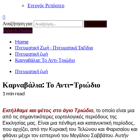
Ενεργός Ρεπόρτερ
Αναζήτηση για:
Watch Online
Home
Πνευματική Ζωή - Πνευματικά Ταξίδια
Πνευματική ζωή
Καρναβάλια: Το Αντι-Τριώδιο
Πνευματική ζωή
Καρναβάλια: Το Αντι-Τριώδιο
1 min read
Εισήλθαμε και φέτος στο άγιο Τριώδιο,
το οποίο είναι μια
από τις σημαντικότερες εορτολογικές περιόδους της
Εκκλησίας μας. Είναι μια πένθιμη και κατανυκτική περίοδος,
που αρχίζει, από την Κυριακή του Τελώνου και Φαρισαίου και
φθάνει μέχρι τον εσπερινό του Μεγάλου Σαββάτου. Αυτήν