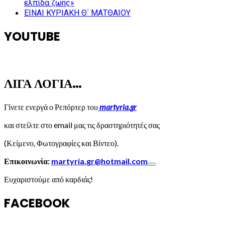
ελπίδα ζωής»
ΕΙΝΑΙ ΚΥΡΙΑΚΗ Θ΄ ΜΑΤΘΑΙΟΥ
YOUTUBE
ΛΙΓΑ ΛΟΓΙΑ…
Γίνετε ενεργά ο Ρεπόρτερ του
martyria.gr
και στείλτε στο email μας τις δραστηριότητές σας
(Κείμενο, Φωτογραφίες και Βίντεο).
Επικοινωνία:
martyria.gr@hotmail.com
Ευχαριστούμε από καρδιάς!
FACEBOOK