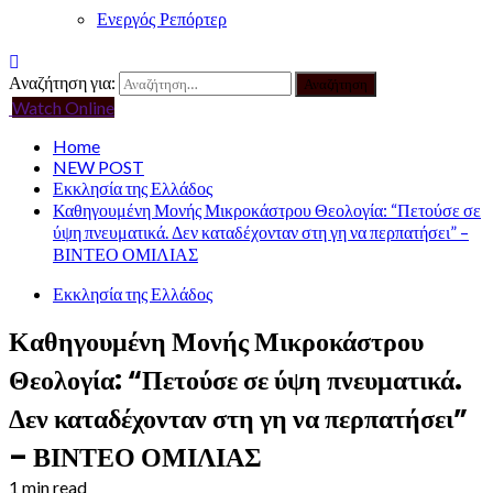
Ενεργός Ρεπόρτερ
Αναζήτηση για:
Watch Online
Home
NEW POST
Εκκλησία της Ελλάδος
Καθηγουμένη Μονής Μικροκάστρου Θεολογία: “Πετούσε σε
ύψη πνευματικά. Δεν καταδέχονταν στη γη να περπατήσει” –
ΒΙΝΤΕΟ ΟΜΙΛΙΑΣ
Εκκλησία της Ελλάδος
Καθηγουμένη Μονής Μικροκάστρου
Θεολογία: “Πετούσε σε ύψη πνευματικά.
Δεν καταδέχονταν στη γη να περπατήσει”
– ΒΙΝΤΕΟ ΟΜΙΛΙΑΣ
1 min read