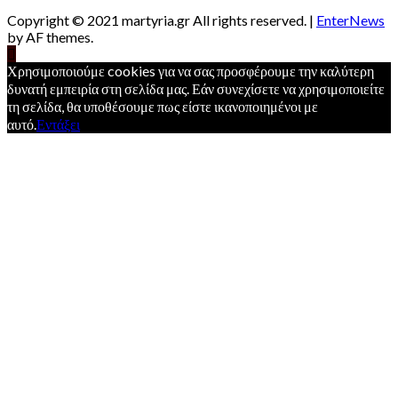
Copyright © 2021 martyria.gr All rights reserved.
|
EnterNews
by AF themes.
Χρησιμοποιούμε cookies για να σας προσφέρουμε την καλύτερη
δυνατή εμπειρία στη σελίδα μας. Εάν συνεχίσετε να χρησιμοποιείτε
τη σελίδα, θα υποθέσουμε πως είστε ικανοποιημένοι με
αυτό.
Εντάξει