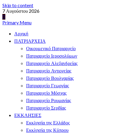
Skip to content
7 Αυγούστου 2026
Primary Menu
Αρχική
ΠΑΤΡΙΑΡΧΕΙΑ
Οικουμενικό Πατριαρχείο
Πατριαρχείο Ιεροσολύμων
Πατριαρχείο Αλεξανδρείας
Πατριαρχείο Αντιοχείας
Πατριαρχείο Βουλγαρίας
Πατριαρχείο Γεωργίας
Πατριαρχείο Μόσχας
Πατριαρχείο Ρουμανίας
Πατριαρχείο Σερβίας
ΕΚΚΛΗΣΙΕΣ
Εκκλησία της Ελλάδος
Εκκλησία της Κύπρου