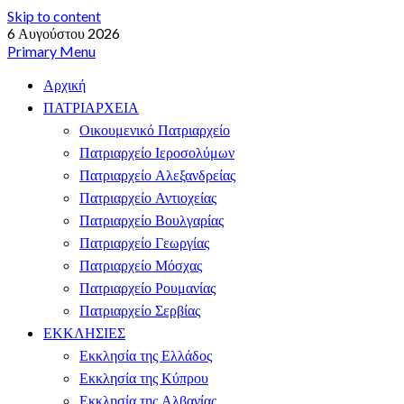
Skip to content
6 Αυγούστου 2026
Primary Menu
Αρχική
ΠΑΤΡΙΑΡΧΕΙΑ
Οικουμενικό Πατριαρχείο
Πατριαρχείο Ιεροσολύμων
Πατριαρχείο Αλεξανδρείας
Πατριαρχείο Αντιοχείας
Πατριαρχείο Βουλγαρίας
Πατριαρχείο Γεωργίας
Πατριαρχείο Μόσχας
Πατριαρχείο Ρουμανίας
Πατριαρχείο Σερβίας
ΕΚΚΛΗΣΙΕΣ
Εκκλησία της Ελλάδος
Εκκλησία της Κύπρου
Εκκλησία της Αλβανίας