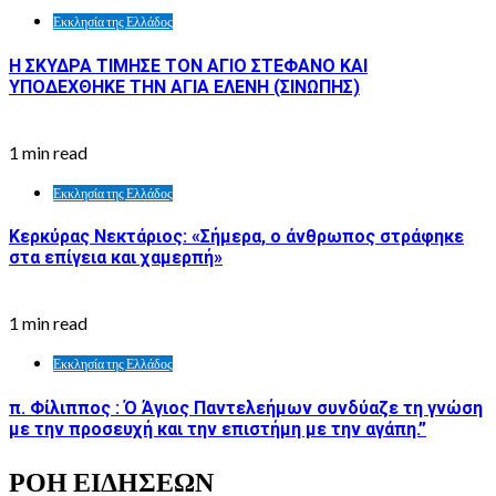
Εκκλησία της Ελλάδος
Η ΣΚΥΔΡΑ ΤΙΜΗΣΕ ΤΟΝ ΑΓΙΟ ΣΤΕΦΑΝΟ ΚΑΙ
ΥΠΟΔΕΧΘΗΚΕ ΤΗΝ ΑΓΙΑ ΕΛΕΝΗ (ΣΙΝΩΠΗΣ)
1 min read
Εκκλησία της Ελλάδος
Κερκύρας Νεκτάριος: «Σήμερα, ο άνθρωπος στράφηκε
στα επίγεια και χαμερπή»
1 min read
Εκκλησία της Ελλάδος
π. Φίλιππος : Ό Άγιος Παντελεήμων συνδύαζε τη γνώση
με την προσευχή και την επιστήμη με την αγάπη.”
ΡΟΗ ΕΙΔΗΣΕΩΝ