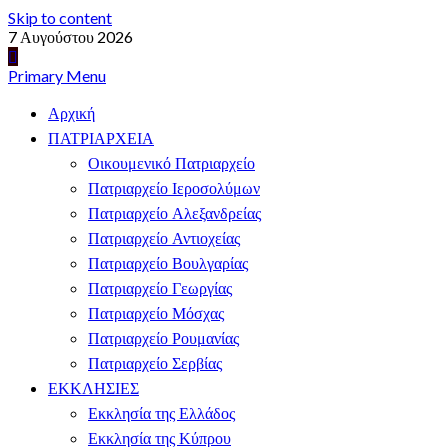
Skip to content
7 Αυγούστου 2026
Primary Menu
Αρχική
ΠΑΤΡΙΑΡΧΕΙΑ
Οικουμενικό Πατριαρχείο
Πατριαρχείο Ιεροσολύμων
Πατριαρχείο Αλεξανδρείας
Πατριαρχείο Αντιοχείας
Πατριαρχείο Βουλγαρίας
Πατριαρχείο Γεωργίας
Πατριαρχείο Μόσχας
Πατριαρχείο Ρουμανίας
Πατριαρχείο Σερβίας
ΕΚΚΛΗΣΙΕΣ
Εκκλησία της Ελλάδος
Εκκλησία της Κύπρου