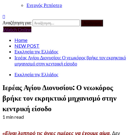
Ενεργός Ρεπόρτερ
Αναζήτηση για:
Watch Online
Home
NEW POST
Εκκλησία της Ελλάδος
Ιερέας Αγίου Διονυσίου: Ο νεωκόρος βρήκε τον εκρηκτικό
μηχανισμό στην κεντρική είσοδο
Εκκλησία της Ελλάδος
Ιερέας Αγίου Διονυσίου: Ο νεωκόρος
βρήκε τον εκρηκτικό μηχανισμό στην
κεντρική είσοδο
1 min read
«Είναι λυπηρό τις άγιες ημέρες να έχουμε αίμα.
Δεν