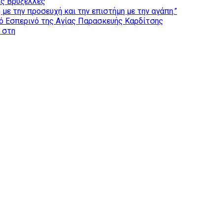
ις Βρυξέλλες
με την προσευχή και την επιστήμη με την αγάπη.”
ό Εσπερινό της Αγίας Παρασκευής Καρδίτσης
ς στη