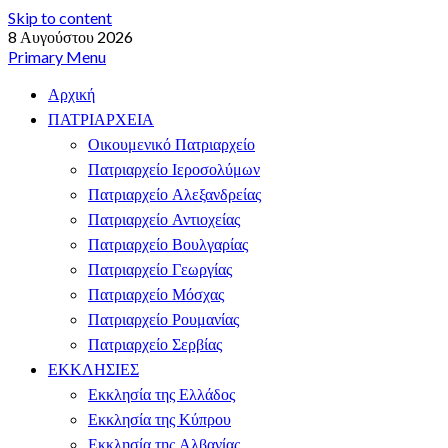
Skip to content
8 Αυγούστου 2026
Primary Menu
Αρχική
ΠΑΤΡΙΑΡΧΕΙΑ
Οικουμενικό Πατριαρχείο
Πατριαρχείο Ιεροσολύμων
Πατριαρχείο Αλεξανδρείας
Πατριαρχείο Αντιοχείας
Πατριαρχείο Βουλγαρίας
Πατριαρχείο Γεωργίας
Πατριαρχείο Μόσχας
Πατριαρχείο Ρουμανίας
Πατριαρχείο Σερβίας
ΕΚΚΛΗΣΙΕΣ
Εκκλησία της Ελλάδος
Εκκλησία της Κύπρου
Εκκλησία της Αλβανίας