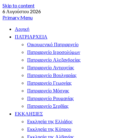
Skip to content
6 Αυγούστου 2026
Primary Menu
Αρχική
ΠΑΤΡΙΑΡΧΕΙΑ
Οικουμενικό Πατριαρχείο
Πατριαρχείο Ιεροσολύμων
Πατριαρχείο Αλεξανδρείας
Πατριαρχείο Αντιοχείας
Πατριαρχείο Βουλγαρίας
Πατριαρχείο Γεωργίας
Πατριαρχείο Μόσχας
Πατριαρχείο Ρουμανίας
Πατριαρχείο Σερβίας
ΕΚΚΛΗΣΙΕΣ
Εκκλησία της Ελλάδος
Εκκλησία της Κύπρου
Εκκλησία της Αλβανίας