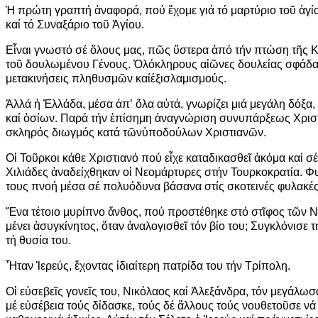
Ἡ
πρώτη γραπτή
ἀ
ναφορά, πού
ἔ
χομε γιά τό μαρτύριο το
ῦ
ἁ
γί
καί τό Συναξάριο το
ῦ
Ἁ
γίου.
Ε
ἶ
ναι γνωστό σέ
ὅ
λους μας, π
ῶ
ς
ὕ
στερα
ἀ
πό τήν πτώση τ
ῆ
ς 
το
ῦ
δουλωμένου Γένους.
Ὁ
λόκληρους α
ἰῶ
νες δουλείας σφάδ
μετακινήσεις πληθυσμ
ῶ
ν καί
ἐ
ξισλαμισμούς.
Ἀ
λλά
ἡ
Ἑ
λλάδα, μέσα
ἀ
π’
ὅ
λα α
ὐ
τά, γνωρίζει μιά μεγάλη δόξα,
καί
ὁ
σίων. Παρά τήν
ἐ
πίσημη
ἀ
ναγνώριση συνυπάρξεως Χρισ
σκληρός διωγμός κατά τ
ῶ
ν
ὑ
ποδούλων Χριστιαν
ῶ
ν.
Ο
ἱ
Το
ῦ
ρκοι κάθε Χριστιανό πού ε
ἶ
χε καταδικασθε
ῖ
ἀ
κόμα καί σέ
Χιλιάδες
ἀ
ναδείχθηκαν ο
ἱ
Νεομάρτυρες στήν Τουρκοκρατία. Φυ
τους πνοή μέσα σέ πολυόδυνα βάσανα στίς σκοτεινές φυλακέ
Ἕ
να τέτοιο μυρίπνο
ἄ
νθος, πού προστέθηκε στό στ
ῖ
φος τ
ῶ
ν 
μένει
ἀ
συγκίνητος,
ὅ
ταν
ἀ
ναλογισθε
ῖ
τόν βίο του; Συγκλόνισε 
τή θυσία του.
Ἦ
ταν
Ἱ
ερεύς,
ἔ
χοντας
ἰ
διαίτερη πατρίδα του τήν Τρίπολη.
Ο
ἱ
ε
ὐ
σεβε
ῖ
ς γονε
ῖ
ς του, Νικόλαος καί
Ἀ
λεξάνδρα, τόν μεγάλωσα
μέ ε
ὐ
σέβεια τούς δίδασκε, τούς δέ
ἄ
λλους τούς νουθετο
ῦ
σε νά