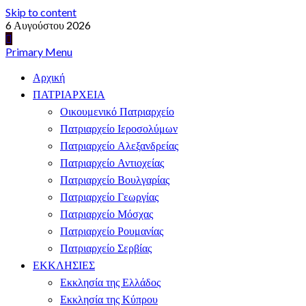
Skip to content
6 Αυγούστου 2026
Primary Menu
Αρχική
ΠΑΤΡΙΑΡΧΕΙΑ
Οικουμενικό Πατριαρχείο
Πατριαρχείο Ιεροσολύμων
Πατριαρχείο Αλεξανδρείας
Πατριαρχείο Αντιοχείας
Πατριαρχείο Βουλγαρίας
Πατριαρχείο Γεωργίας
Πατριαρχείο Μόσχας
Πατριαρχείο Ρουμανίας
Πατριαρχείο Σερβίας
ΕΚΚΛΗΣΙΕΣ
Εκκλησία της Ελλάδος
Εκκλησία της Κύπρου