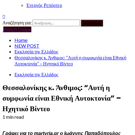
Ενεργός Ρεπόρτερ
Αναζήτηση για:
Watch Online
Home
NEW POST
Εκκλησία της Ελλάδος
Θεσσαλονίκης κ. Άνθιμος: “Αυτή η συμφωνία είναι Εθνική
Αυτοκτονία” – Ηχητικό Βίντεο
Εκκλησία της Ελλάδος
Θεσσαλονίκης κ. Άνθιμος: “Αυτή η
συμφωνία είναι Εθνική Αυτοκτονία” –
Ηχητικό Βίντεο
1 min read
Γράφει για το martyria.gr ο Ιωάννης Παπαδόπουλος