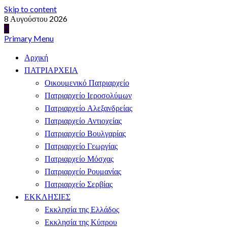
Skip to content
8 Αυγούστου 2026
Primary Menu
Αρχική
ΠΑΤΡΙΑΡΧΕΙΑ
Οικουμενικό Πατριαρχείο
Πατριαρχείο Ιεροσολύμων
Πατριαρχείο Αλεξανδρείας
Πατριαρχείο Αντιοχείας
Πατριαρχείο Βουλγαρίας
Πατριαρχείο Γεωργίας
Πατριαρχείο Μόσχας
Πατριαρχείο Ρουμανίας
Πατριαρχείο Σερβίας
ΕΚΚΛΗΣΙΕΣ
Εκκλησία της Ελλάδος
Εκκλησία της Κύπρου