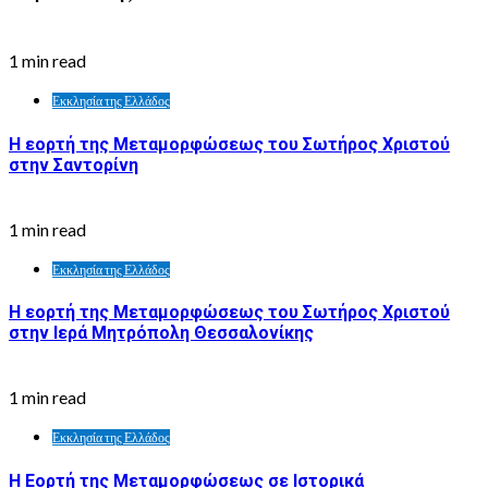
1 min read
Εκκλησία της Ελλάδος
Η εορτή της Μεταμορφώσεως του Σωτήρος Χριστού
στην Σαντορίνη
1 min read
Εκκλησία της Ελλάδος
Η εορτή της Μεταμορφώσεως του Σωτήρος Χριστού
στην Ιερά Μητρόπολη Θεσσαλονίκης
1 min read
Εκκλησία της Ελλάδος
Η Εορτή της Μεταμορφώσεως σε Ιστορικά