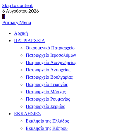
Skip to content
6 Αυγούστου 2026
Primary Menu
Αρχική
ΠΑΤΡΙΑΡΧΕΙΑ
Οικουμενικό Πατριαρχείο
Πατριαρχείο Ιεροσολύμων
Πατριαρχείο Αλεξανδρείας
Πατριαρχείο Αντιοχείας
Πατριαρχείο Βουλγαρίας
Πατριαρχείο Γεωργίας
Πατριαρχείο Μόσχας
Πατριαρχείο Ρουμανίας
Πατριαρχείο Σερβίας
ΕΚΚΛΗΣΙΕΣ
Εκκλησία της Ελλάδος
Εκκλησία της Κύπρου