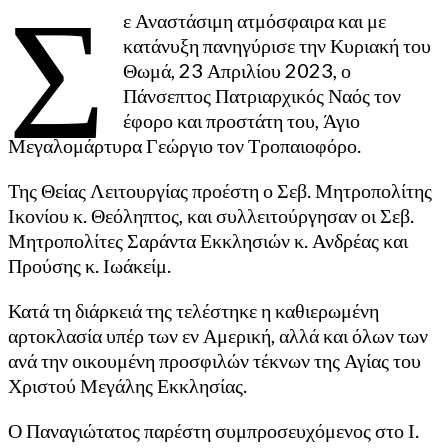
Σ
ε Αναστάσιμη ατμόσφαιρα και με
κατάνυξη πανηγύρισε την Κυριακή του
Θωμά, 23 Απριλίου 2023, ο
Πάνσεπτος Πατριαρχικός Ναός τον
έφορο και προστάτη του, Άγιο
Μεγαλομάρτυρα Γεώργιο τον Τροπαιοφόρο.
Της Θείας Λειτουργίας προέστη ο Σεβ. Μητροπολίτης
Ικονίου κ. Θεόληπτος, και συλλειτούργησαν οι Σεβ.
Μητροπολίτες Σαράντα Εκκλησιών κ. Ανδρέας και
Προύσης κ. Ιωάκείμ.
Κατά τη διάρκειά της τελέστηκε η καθιερωμένη
αρτοκλασία υπέρ των εν Αμερική, αλλά και όλων των
ανά την οικουμένη προσφιλών τέκνων της Αγίας του
Χριστού Μεγάλης Εκκλησίας.
Ο Παναγιώτατος παρέστη συμπροσευχόμενος στο Ι.