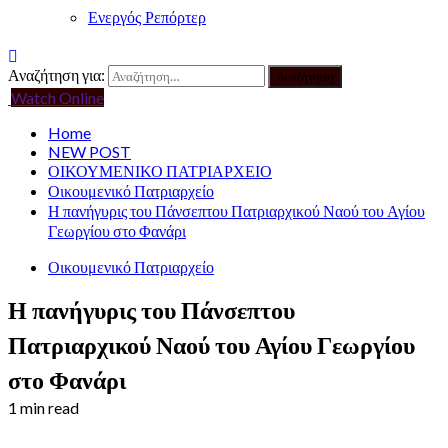
Ενεργός Ρεπόρτερ
Αναζήτηση για:
Watch Online
Home
NEW POST
ΟΙΚΟΥΜΕΝΙΚΟ ΠΑΤΡΙΑΡΧΕΙΟ
Οικουμενικό Πατριαρχείο
Η πανήγυρις του Πάνσεπτου Πατριαρχικού Ναού του Αγίου
Γεωργίου στο Φανάρι
Οικουμενικό Πατριαρχείο
Η πανήγυρις του Πάνσεπτου
Πατριαρχικού Ναού του Αγίου Γεωργίου
στο Φανάρι
1 min read