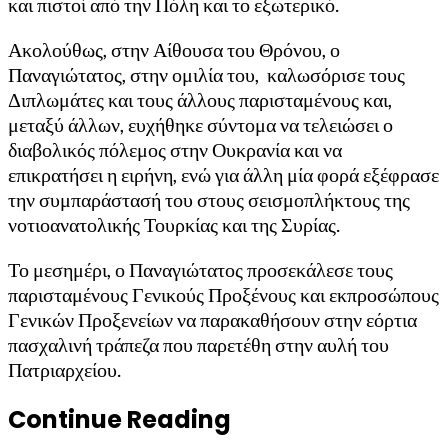
και πιστοί από την Πόλη και το εξωτερικό.
Ακολούθως, στην Αίθουσα του Θρόνου, ο
Παναγιώτατος, στην ομιλία του, καλωσόρισε τους
Διπλωμάτες και τους άλλους παρισταμένους και,
μεταξύ άλλων, ευχήθηκε σύντομα να τελειώσει ο
διαβολικός πόλεμος στην Ουκρανία και να
επικρατήσει η ειρήνη, ενώ για άλλη μία φορά εξέφρασε
την συμπαράστασή του στους σεισμοπλήκτους της
νοτιοανατολικής Τουρκίας και της Συρίας.
Το μεσημέρι, ο Παναγιώτατος προσεκάλεσε τους
παρισταμένους Γενικούς Προξένους και εκπροσώπους
Γενικών Προξενείων να παρακαθήσουν στην εόρτια
πασχαλινή τράπεζα που παρετέθη στην αυλή του
Πατριαρχείου.
Continue Reading