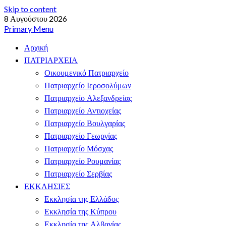
Skip to content
8 Αυγούστου 2026
Primary Menu
Αρχική
ΠΑΤΡΙΑΡΧΕΙΑ
Οικουμενικό Πατριαρχείο
Πατριαρχείο Ιεροσολύμων
Πατριαρχείο Αλεξανδρείας
Πατριαρχείο Αντιοχείας
Πατριαρχείο Βουλγαρίας
Πατριαρχείο Γεωργίας
Πατριαρχείο Μόσχας
Πατριαρχείο Ρουμανίας
Πατριαρχείο Σερβίας
ΕΚΚΛΗΣΙΕΣ
Εκκλησία της Ελλάδος
Εκκλησία της Κύπρου
Εκκλησία της Αλβανίας