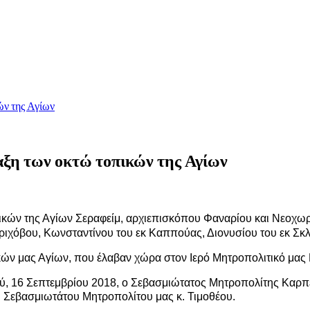
ών της Αγίων
αξη των οκτώ τοπικών της Αγίων
ικών της Αγίων Σεραφείμ, αρχιεπισκόπου Φαναρίου και Νεοχωρ
ριχόβου, Κωνσταντίνου του εκ Καππούας, Διονυσίου του εκ Σκλα
κών μας Αγίων, που έλαβαν χώρα στον Ιερό Μητροπολιτικό μας
ού, 16 Σεπτεμβρίου 2018, ο Σεβασμιώτατος Μητροπολίτης Καρπ
υ Σεβασμιωτάτου Μητροπολίτου μας κ. Τιμοθέου.