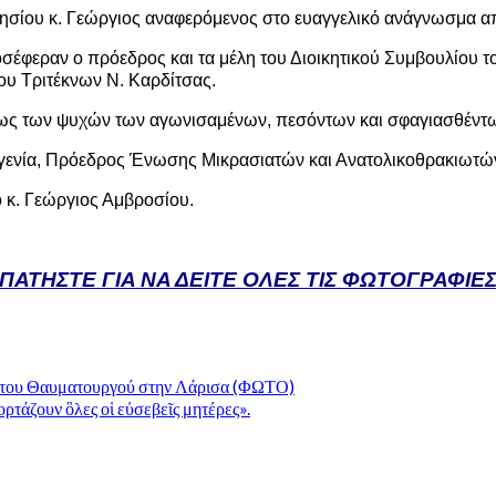
ησίου κ. Γεώργιος αναφερόμενος στο ευαγγελικό ανάγνωσμα απ
σέφεραν ο πρόεδρος και τα μέλη του Διοικητικού Συμβουλίου 
ου Τριτέκνων Ν. Καρδίτσας.
ς των ψυχών των αγωνισαμένων, πεσόντων και σφαγιασθέντων 
γενία, Πρόεδρος Ένωσης Μικρασιατών και Ανατολικοθρακιωτών
 κ. Γεώργιος Αμβροσίου.
ΠΑΤΗΣΤΕ ΓΙΑ ΝΑ ΔΕΙΤΕ ΟΛΕΣ ΤΙΣ ΦΩΤΟΓΡΑΦΙΕ
 του Θαυματουργού στην Λάρισα (ΦΩΤΟ)
τάζουν ὃλες οἱ εὐσεβεῖς μητέρες».