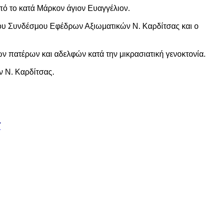
ό το κατά Μάρκον άγιον Ευαγγέλιον.
του Συνδέσμου Εφέδρων Αξιωματικών Ν. Καρδίτσας και ο
πατέρων και αδελφών κατά την μικρασιατική γενοκτονία.
 Ν. Καρδίτσας.
Σ