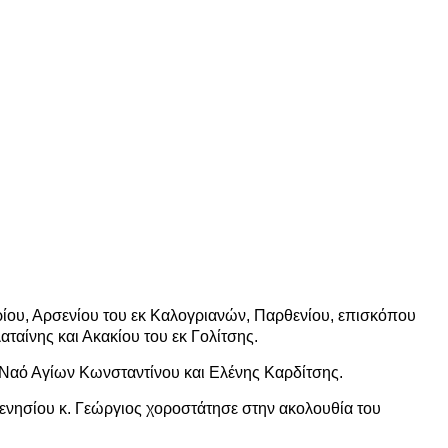
ίου, Αρσενίου του εκ Καλογριανών, Παρθενίου, επισκόπου
ταίνης και Ακακίου του εκ Γολίτσης.
 Ναό Αγίων Κωνσταντίνου και Ελένης Καρδίτσης.
ενησίου κ. Γεώργιος χοροστάτησε στην ακολουθία του