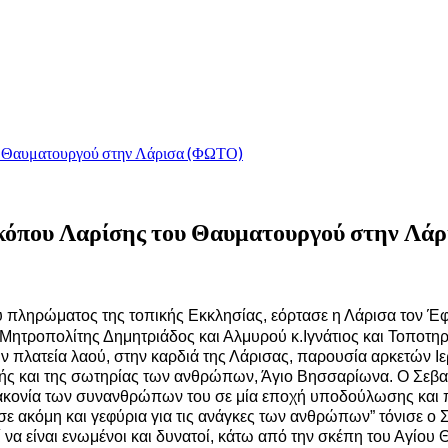
υ Θαυματουργού στην Λάρισα (ΦΩΤΟ)
σκόπου Λαρίσης του Θαυματουργού στην Λ
υ πληρώματος της τοπικής Εκκλησίας, εόρτασε η Λάρισα τον Έ
Μητροπολίτης Δημητριάδος και Αλμυρού κ.Ιγνάτιος και Τοποτη
 πλατεία λαού, στην καρδιά της Λάρισας, παρουσία αρκετών Ι
ετής και της σωτηρίας των ανθρώπων, Άγιο Βησσαρίωνα. Ο Σεβ
ιακονία των συνανθρώπων του σε μία εποχή υποδούλωσης και πν
σε ακόμη και γεφύρια για τις ανάγκες των ανθρώπων” τόνισε ο 
α είναι ενωμένοι και δυνατοί, κάτω από την σκέπη του Αγίου Θ