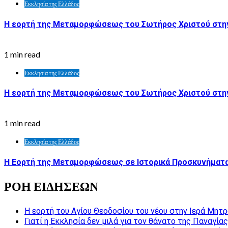
Εκκλησία της Ελλάδος
Η εορτή της Μεταμορφώσεως του Σωτήρος Χριστού στην
1 min read
Εκκλησία της Ελλάδος
Η εορτή της Μεταμορφώσεως του Σωτήρος Χριστού στη
1 min read
Εκκλησία της Ελλάδος
Η Εορτή της Μεταμορφώσεως σε Ιστορικά Προσκυνήματα
ΡΟΗ ΕΙΔΗΣΕΩΝ
Η εορτή του Αγίου Θεοδοσίου του νέου στην Ιερά Μητ
Γιατί η Εκκλησία δεν μιλά για τον θάνατο της Παναγίας