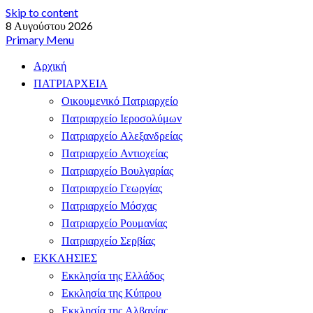
Skip to content
8 Αυγούστου 2026
Primary Menu
Αρχική
ΠΑΤΡΙΑΡΧΕΙΑ
Οικουμενικό Πατριαρχείο
Πατριαρχείο Ιεροσολύμων
Πατριαρχείο Αλεξανδρείας
Πατριαρχείο Αντιοχείας
Πατριαρχείο Βουλγαρίας
Πατριαρχείο Γεωργίας
Πατριαρχείο Μόσχας
Πατριαρχείο Ρουμανίας
Πατριαρχείο Σερβίας
ΕΚΚΛΗΣΙΕΣ
Εκκλησία της Ελλάδος
Εκκλησία της Κύπρου
Εκκλησία της Αλβανίας