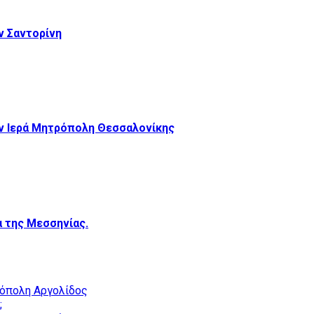
 Σαντορίνη
ν Ιερά Μητρόπολη Θεσσαλονίκης
 της Μεσσηνίας.
ρόπολη Αργολίδος
;