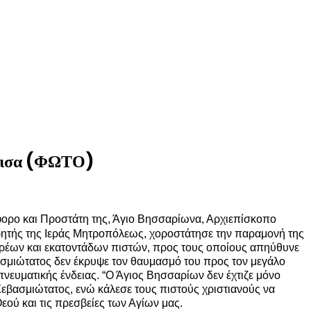
άρισα (ΦΩΤΟ)
φορο και Προστάτη της, Άγιο Βησσαρίωνα, Αρχιεπίσκοπο
ρητής της Ιεράς Μητροπόλεως, χοροστάτησε την παραμονή της
ερέων και εκατοντάδων πιστών, προς τους οποίους απηύθυνε
ασμιώτατος δεν έκρυψε τον θαυμασμό του προς τον μεγάλο
ευματικής ένδειας. “Ο Άγιος Βησσαρίων δεν έχτιζε μόνο
Σεβασμιώτατος, ενώ κάλεσε τους πιστούς χριστιανούς να
εού και τις πρεσβείες των Αγίων μας.