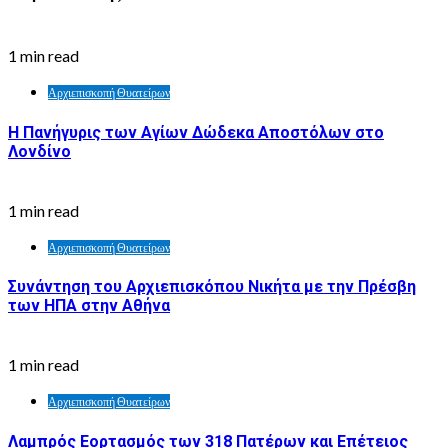
1 min read
Αρχιεπισκοπή Θυατείρων
Η Πανήγυρις των Αγίων Δώδεκα Αποστόλων στο
Λονδίνο
1 min read
Αρχιεπισκοπή Θυατείρων
Συνάντηση του Αρχιεπισκόπου Νικήτα με την Πρέσβη
των ΗΠΑ στην Αθήνα
1 min read
Αρχιεπισκοπή Θυατείρων
Λαμπρός Εορτασμός των 318 Πατέρων και Επέτειος