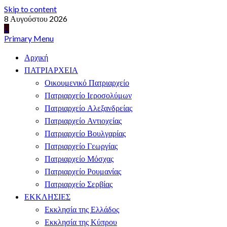
Skip to content
8 Αυγούστου 2026
Primary Menu
Αρχική
ΠΑΤΡΙΑΡΧΕΙΑ
Οικουμενικό Πατριαρχείο
Πατριαρχείο Ιεροσολύμων
Πατριαρχείο Αλεξανδρείας
Πατριαρχείο Αντιοχείας
Πατριαρχείο Βουλγαρίας
Πατριαρχείο Γεωργίας
Πατριαρχείο Μόσχας
Πατριαρχείο Ρουμανίας
Πατριαρχείο Σερβίας
ΕΚΚΛΗΣΙΕΣ
Εκκλησία της Ελλάδος
Εκκλησία της Κύπρου