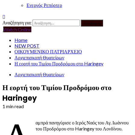
Ενεργός Ρεπόρτερ
Αναζήτηση για:
Watch Online
Home
NEW POST
ΟΙΚΟΥΜΕΝΙΚΟ ΠΑΤΡΙΑΡΧΕΙΟ
Αρχιεπισκοπή Θυατείρων
Η εορτή του Τιμίου Προδρόμου στο Haringey
Αρχιεπισκοπή Θυατείρων
Η εορτή του Τιμίου Προδρόμου στο
Haringey
1 min read
αμπρά πανηγύρισε ο Ιερός Ναός του Αγ. Ιωάννου
του Προδρόμου στο Haringey του Λονδίνου.