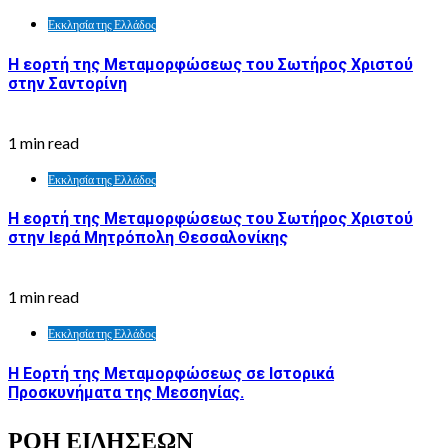
Εκκλησία της Ελλάδος
Η εορτή της Μεταμορφώσεως του Σωτήρος Χριστού
στην Σαντορίνη
1 min read
Εκκλησία της Ελλάδος
Η εορτή της Μεταμορφώσεως του Σωτήρος Χριστού
στην Ιερά Μητρόπολη Θεσσαλονίκης
1 min read
Εκκλησία της Ελλάδος
Η Εορτή της Μεταμορφώσεως σε Ιστορικά
Προσκυνήματα της Μεσσηνίας.
ΡΟΗ ΕΙΔΗΣΕΩΝ