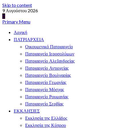
Skip to content
9 Αυγούστου 2026
Primary Menu
Αρχική
ΠΑΤΡΙΑΡΧΕΙΑ
Οικουμενικό Πατριαρχείο
Πατριαρχείο Ιεροσολύμων
Πατριαρχείο Αλεξανδρείας
Πατριαρχείο Αντιοχείας
Πατριαρχείο Βουλγαρίας
Πατριαρχείο Γεωργίας
Πατριαρχείο Μόσχας
Πατριαρχείο Ρουμανίας
Πατριαρχείο Σερβίας
ΕΚΚΛΗΣΙΕΣ
Εκκλησία της Ελλάδος
Εκκλησία της Κύπρου