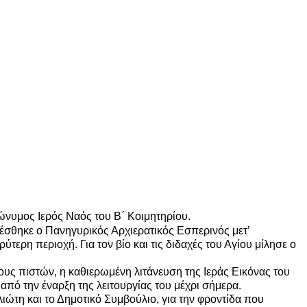
ώνυμος Ιερός Ναός του Β΄ Κοιμητηρίου.
έσθηκε ο Πανηγυρικός Αρχιερατικός Εσπερινός μετ’
ρη περιοχή. Για τον βίο και τις διδαχές του Αγίου μίλησε ο
υς πιστών, η καθιερωμένη λιτάνευση της Ιεράς Εικόνας του
πό την έναρξη της λειτουργίας του μέχρι σήμερα.
ώτη και το Δημοτικό Συμβούλιο, για την φροντίδα που