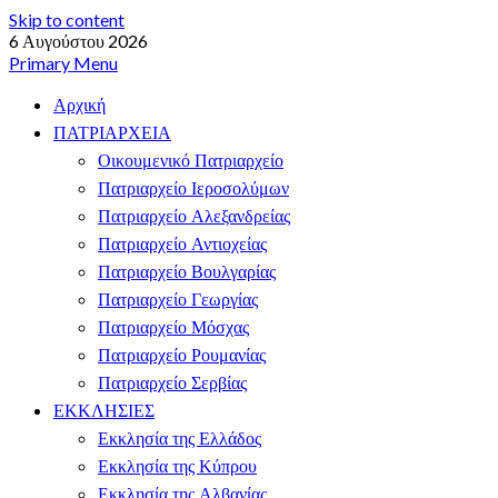
Skip to content
6 Αυγούστου 2026
Primary Menu
Αρχική
ΠΑΤΡΙΑΡΧΕΙΑ
Οικουμενικό Πατριαρχείο
Πατριαρχείο Ιεροσολύμων
Πατριαρχείο Αλεξανδρείας
Πατριαρχείο Αντιοχείας
Πατριαρχείο Βουλγαρίας
Πατριαρχείο Γεωργίας
Πατριαρχείο Μόσχας
Πατριαρχείο Ρουμανίας
Πατριαρχείο Σερβίας
ΕΚΚΛΗΣΙΕΣ
Εκκλησία της Ελλάδος
Εκκλησία της Κύπρου
Εκκλησία της Αλβανίας