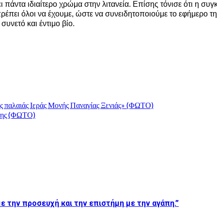
πάντα ιδιαίτερο χρώμα στην λιτανεία. Επίσης τόνισε ότι η συγκλ
πρέπει όλοι να έχουμε, ώστε να συνειδητοποιούμε το εφήμερο τ
συνετό και έντιμο βίο.
ης παλαιάς Ιεράς Μονής Παναγίας Ξενιάς» (ΦΩΤΟ)
της (ΦΩΤΟ)
ε την προσευχή και την επιστήμη με την αγάπη.”