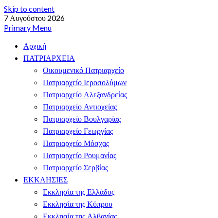
Skip to content
7 Αυγούστου 2026
Primary Menu
Αρχική
ΠΑΤΡΙΑΡΧΕΙΑ
Οικουμενικό Πατριαρχείο
Πατριαρχείο Ιεροσολύμων
Πατριαρχείο Αλεξανδρείας
Πατριαρχείο Αντιοχείας
Πατριαρχείο Βουλγαρίας
Πατριαρχείο Γεωργίας
Πατριαρχείο Μόσχας
Πατριαρχείο Ρουμανίας
Πατριαρχείο Σερβίας
ΕΚΚΛΗΣΙΕΣ
Εκκλησία της Ελλάδος
Εκκλησία της Κύπρου
Εκκλησία της Αλβανίας