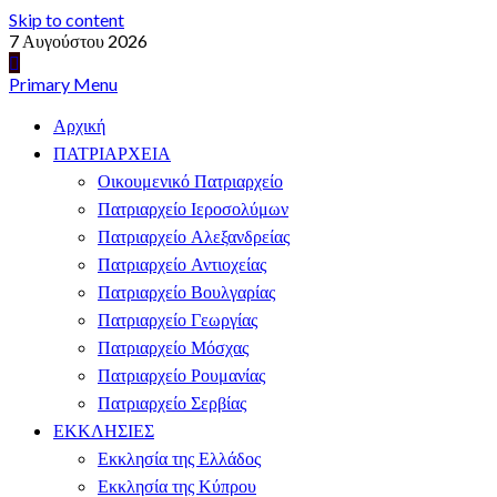
Skip to content
7 Αυγούστου 2026
Primary Menu
Αρχική
ΠΑΤΡΙΑΡΧΕΙΑ
Οικουμενικό Πατριαρχείο
Πατριαρχείο Ιεροσολύμων
Πατριαρχείο Αλεξανδρείας
Πατριαρχείο Αντιοχείας
Πατριαρχείο Βουλγαρίας
Πατριαρχείο Γεωργίας
Πατριαρχείο Μόσχας
Πατριαρχείο Ρουμανίας
Πατριαρχείο Σερβίας
ΕΚΚΛΗΣΙΕΣ
Εκκλησία της Ελλάδος
Εκκλησία της Κύπρου