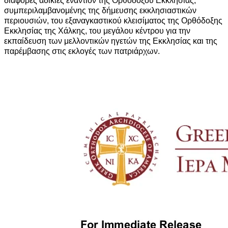
διάφορες αδικίες εναντίον της Ορθοδόξου Εκκλησίας,
συμπεριλαμβανομένης της δήμευσης εκκλησιαστικών
περιουσιών, του εξαναγκαστικού κλεισίματος της Ορθόδοξης
Εκκλησίας της Χάλκης, του μεγάλου κέντρου για την
εκπαίδευση των μελλοντικών ηγετών της Εκκλησίας και της
παρέμβασης στις εκλογές των πατριάρχων.