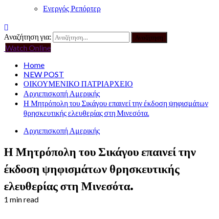
Ενεργός Ρεπόρτερ
Αναζήτηση για:
Watch Online
Home
NEW POST
ΟΙΚΟΥΜΕΝΙΚΟ ΠΑΤΡΙΑΡΧΕΙΟ
Αρχιεπισκοπή Αμερικής
Η Μητρόπολη του Σικάγου επαινεί την έκδοση ψηφισμάτων
θρησκευτικής ελευθερίας στη Μινεσότα.
Αρχιεπισκοπή Αμερικής
Η Μητρόπολη του Σικάγου επαινεί την
έκδοση ψηφισμάτων θρησκευτικής
ελευθερίας στη Μινεσότα.
1 min read