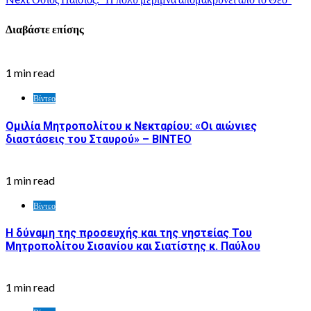
Διαβάστε επίσης
1 min read
Βίντεο
Ομιλία Μητροπολίτου κ Νεκταρίου: «Οι αιώνιες
διαστάσεις του Σταυρού» – ΒΙΝΤΕΟ
1 min read
Βίντεο
Η δύναμη της προσευχής και της νηστείας Του
Μητροπολίτου Σισανίου και Σιατίστης κ. Παύλου
1 min read