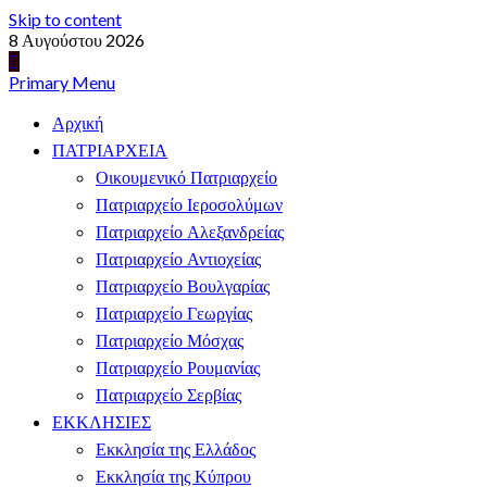
Skip to content
8 Αυγούστου 2026
Primary Menu
Αρχική
ΠΑΤΡΙΑΡΧΕΙΑ
Οικουμενικό Πατριαρχείο
Πατριαρχείο Ιεροσολύμων
Πατριαρχείο Αλεξανδρείας
Πατριαρχείο Αντιοχείας
Πατριαρχείο Βουλγαρίας
Πατριαρχείο Γεωργίας
Πατριαρχείο Μόσχας
Πατριαρχείο Ρουμανίας
Πατριαρχείο Σερβίας
ΕΚΚΛΗΣΙΕΣ
Εκκλησία της Ελλάδος
Εκκλησία της Κύπρου