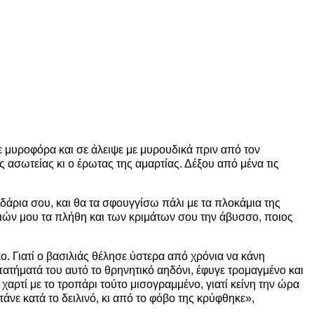
κε μυροφόρα και σε άλειψε με μυρουδικά πριν από τον
ης ασωτείας κι ο έρωτας της αμαρτίας. Δέξου από μένα τις
δάρια σου, και θα τα σφουγγίσω πάλι με τα πλοκάμια της
τιών μου τα πλήθη και των κριμάτων σου την άβυσσο, ποιος
ο. Γιατί ο βασιλιάς θέλησε ύστερα από χρόνια να κάνη
πατήματά του αυτό το θρηνητικό αηδόνι, έφυγε τρομαγμένο και
αρτί με το τροπάρι τούτο μισογραμμένο, γιατί κείνη την ώρα
άνε κατά το δειλινό, κι από το φόβο της κρύφθηκε»,