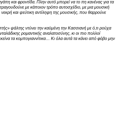
αγάπη και φροντίδα. Πλην αυτό μπορεί να το πη κανένας για τα
 τραγουδούνε με κάποιον τρόπο αυτοσχέδιο, με μια μουσική
η νεκρή και ψεύτικη αντίληψη της μουσικής, που θαρρούνε
στής» ψάλτης ντύνει την καϋμένη την Κασσιανή με ό,τι ρούχα
νταλάδικης ρομαντικής αναλατοσύνης, κι οι πιο πολλοί
εκείνα τα κομπογιαννίτικα… Κι όλα αυτά τα κάνει από φόβο μην