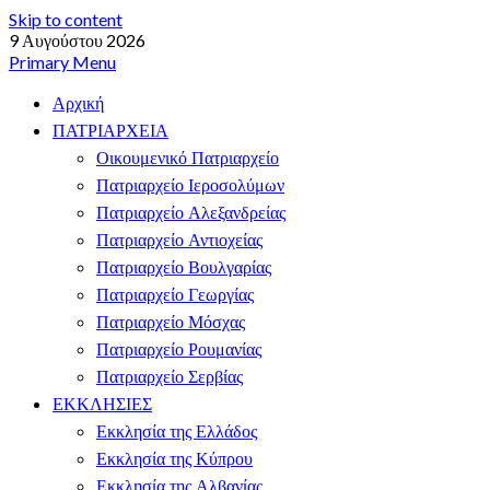
Skip to content
9 Αυγούστου 2026
Primary Menu
Αρχική
ΠΑΤΡΙΑΡΧΕΙΑ
Οικουμενικό Πατριαρχείο
Πατριαρχείο Ιεροσολύμων
Πατριαρχείο Αλεξανδρείας
Πατριαρχείο Αντιοχείας
Πατριαρχείο Βουλγαρίας
Πατριαρχείο Γεωργίας
Πατριαρχείο Μόσχας
Πατριαρχείο Ρουμανίας
Πατριαρχείο Σερβίας
ΕΚΚΛΗΣΙΕΣ
Εκκλησία της Ελλάδος
Εκκλησία της Κύπρου
Εκκλησία της Αλβανίας