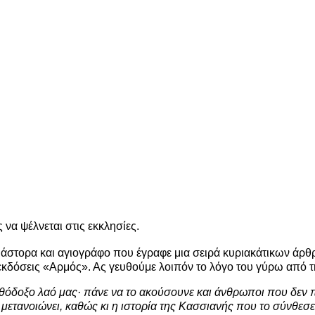
να ψέλνεται στις εκκλησίες.
μάστορα και αγιογράφο που έγραφε μια σειρά κυριακάτικων άρθ
 εκδόσεις «Αρμός». Ας γευθούμε λοιπόν το λόγο του γύρω από τ
θόδοξο λαό μας· πάνε να το ακούσουνε και άνθρωποι που δεν π
 μετανοιώνει, καθώς κι η ιστορία της Κασσιανής που το σύνθεσ