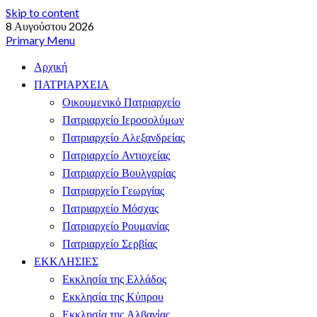
Skip to content
8 Αυγούστου 2026
Primary Menu
Αρχική
ΠΑΤΡΙΑΡΧΕΙΑ
Οικουμενικό Πατριαρχείο
Πατριαρχείο Ιεροσολύμων
Πατριαρχείο Αλεξανδρείας
Πατριαρχείο Αντιοχείας
Πατριαρχείο Βουλγαρίας
Πατριαρχείο Γεωργίας
Πατριαρχείο Μόσχας
Πατριαρχείο Ρουμανίας
Πατριαρχείο Σερβίας
ΕΚΚΛΗΣΙΕΣ
Εκκλησία της Ελλάδος
Εκκλησία της Κύπρου
Εκκλησία της Αλβανίας