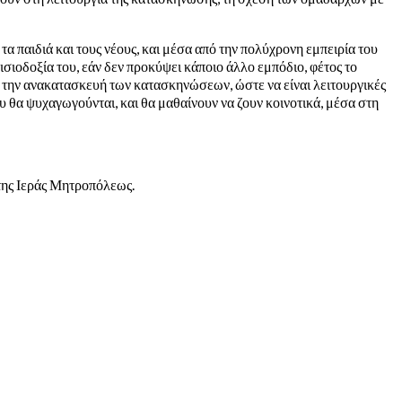
α παιδιά και τους νέους, και μέσα από την πολύχρονη εμπειρία του
ισιοδοξία του, εάν δεν προκύψει κάποιο άλλο εμπόδιο, φέτος το
 την ανακατασκευή των κατασκηνώσεων, ώστε να είναι λειτουργικές
 θα ψυχαγωγούνται, και θα μαθαίνουν να ζουν κοινοτικά, μέσα στη
της Ιεράς Μητροπόλεως.