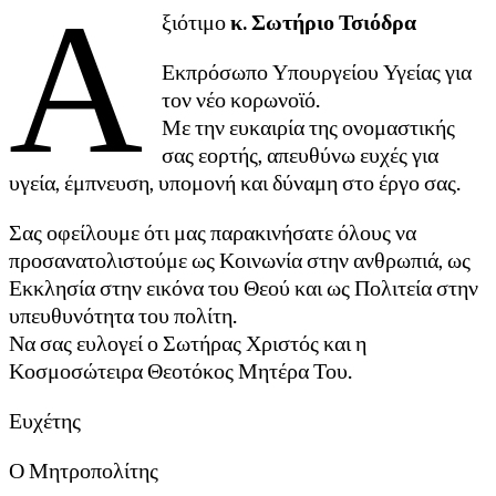
Α
ξιότιμο
κ. Σωτήριο Τσιόδρα
Εκπρόσωπο Υπουργείου Υγείας για
τον νέο κορωνοϊό.
Με την ευκαιρία της ονομαστικής
σας εορτής, απευθύνω ευχές για
υγεία, έμπνευση, υπομονή και δύναμη στο έργο σας.
Σας οφείλουμε ότι μας παρακινήσατε όλους να
προσανατολιστούμε ως Κοινωνία στην ανθρωπιά, ως
Εκκλησία στην εικόνα του Θεού και ως Πολιτεία στην
υπευθυνότητα του πολίτη.
Να σας ευλογεί ο Σωτήρας Χριστός και η
Κοσμοσώτειρα Θεοτόκος Μητέρα Του.
Ευχέτης
Ο Μητροπολίτης