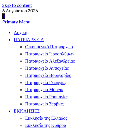
Skip to content
6 Αυγούστου 2026
Primary Menu
Αρχική
ΠΑΤΡΙΑΡΧΕΙΑ
Οικουμενικό Πατριαρχείο
Πατριαρχείο Ιεροσολύμων
Πατριαρχείο Αλεξανδρείας
Πατριαρχείο Αντιοχείας
Πατριαρχείο Βουλγαρίας
Πατριαρχείο Γεωργίας
Πατριαρχείο Μόσχας
Πατριαρχείο Ρουμανίας
Πατριαρχείο Σερβίας
ΕΚΚΛΗΣΙΕΣ
Εκκλησία της Ελλάδος
Εκκλησία της Κύπρου