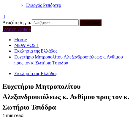
Ενεργός Ρεπόρτερ
Αναζήτηση για:
Watch Online
Home
NEW POST
Εκκλησία της Ελλάδος
Ευχετήριο Μητροπολίτου Αλεξανδρουπόλεως κ. Ανθίμου
προς τον κ. Σωτήριο Τσιόδρα
Εκκλησία της Ελλάδος
Ευχετήριο Μητροπολίτου
Αλεξανδρουπόλεως κ. Ανθίμου προς τον κ.
Σωτήριο Τσιόδρα
1 min read