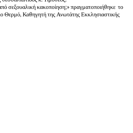
 από σεξουαλική κακοποίηση;» πραγματοποιήθηκε το
ιο Θερμό, Καθηγητή της Ανωτάτης Εκκλησιαστικής