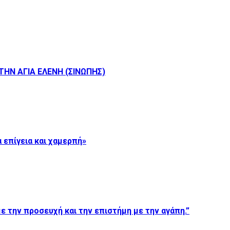
ΗΝ ΑΓΙΑ ΕΛΕΝΗ (ΣΙΝΩΠΗΣ)
 επίγεια και χαμερπή»
ε την προσευχή και την επιστήμη με την αγάπη.”