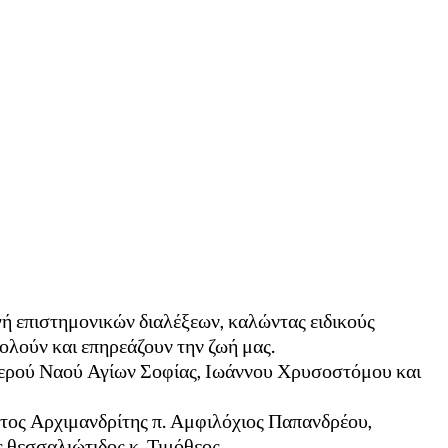
ή επιστημονικών διαλέξεων, καλώντας ειδικούς
ολούν και επηρεάζουν την ζωή μας.
 Ιερού Ναού Αγίων Σοφίας, Ιωάννου Χρυσοστόμου και
τος Αρχιμανδρίτης π. Αμφιλόχιος Παπανδρέου,
θεσσαλιώτιδος κ. Τιμόθεος.