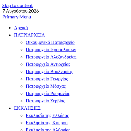
Skip to content
7 Αυγούστου 2026
Primary Menu
Αρχική
ΠΑΤΡΙΑΡΧΕΙΑ
Οικουμενικό Πατριαρχείο
Πατριαρχείο Ιεροσολύμων
Πατριαρχείο Αλεξανδρείας
Πατριαρχείο Αντιοχείας
Πατριαρχείο Βουλγαρίας
Πατριαρχείο Γεωργίας
Πατριαρχείο Μόσχας
Πατριαρχείο Ρουμανίας
Πατριαρχείο Σερβίας
ΕΚΚΛΗΣΙΕΣ
Εκκλησία της Ελλάδος
Εκκλησία της Κύπρου
Εκκλησία της Αλβανίας