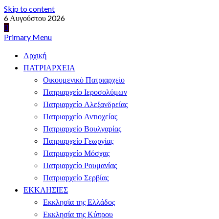
Skip to content
6 Αυγούστου 2026
Primary Menu
Αρχική
ΠΑΤΡΙΑΡΧΕΙΑ
Οικουμενικό Πατριαρχείο
Πατριαρχείο Ιεροσολύμων
Πατριαρχείο Αλεξανδρείας
Πατριαρχείο Αντιοχείας
Πατριαρχείο Βουλγαρίας
Πατριαρχείο Γεωργίας
Πατριαρχείο Μόσχας
Πατριαρχείο Ρουμανίας
Πατριαρχείο Σερβίας
ΕΚΚΛΗΣΙΕΣ
Εκκλησία της Ελλάδος
Εκκλησία της Κύπρου