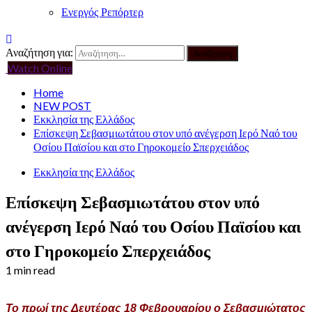
Ενεργός Ρεπόρτερ
Αναζήτηση για:
Watch Online
Home
NEW POST
Εκκλησία της Ελλάδος
Επίσκεψη Σεβασμιωτάτου στον υπό ανέγερση Ιερό Ναό του
Οσίου Παϊσίου και στο Γηροκομείο Σπερχειάδος
Εκκλησία της Ελλάδος
Επίσκεψη Σεβασμιωτάτου στον υπό
ανέγερση Ιερό Ναό του Οσίου Παϊσίου και
στο Γηροκομείο Σπερχειάδος
1 min read
Το πρωί της Δευτέρας 18 Φεβρουαρίου ο Σεβασμιώτατος