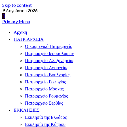
Skip to content
9 Αυγούστου 2026
Primary Menu
Αρχική
ΠΑΤΡΙΑΡΧΕΙΑ
Οικουμενικό Πατριαρχείο
Πατριαρχείο Ιεροσολύμων
Πατριαρχείο Αλεξανδρείας
Πατριαρχείο Αντιοχείας
Πατριαρχείο Βουλγαρίας
Πατριαρχείο Γεωργίας
Πατριαρχείο Μόσχας
Πατριαρχείο Ρουμανίας
Πατριαρχείο Σερβίας
ΕΚΚΛΗΣΙΕΣ
Εκκλησία της Ελλάδος
Εκκλησία της Κύπρου