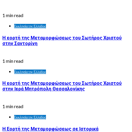
1 min read
Εκκλησία της Ελλάδος
Η εορτή της Μεταμορφώσεως του Σωτήρος Χριστού
στην Σαντορίνη
1 min read
Εκκλησία της Ελλάδος
Η εορτή της Μεταμορφώσεως του Σωτήρος Χριστού
στην Ιερά Μητρόπολη Θεσσαλονίκης
1 min read
Εκκλησία της Ελλάδος
Η Εορτή της Μεταμορφώσεως σε Ιστορικά