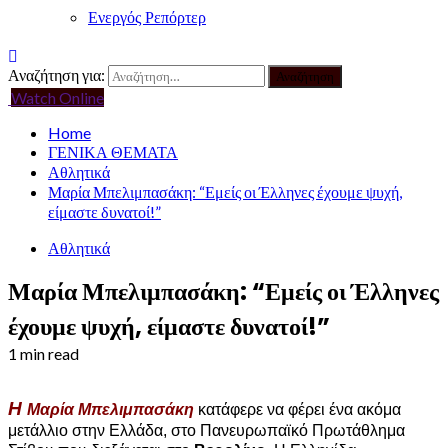
Ενεργός Ρεπόρτερ
Αναζήτηση για:
Watch Online
Home
ΓΕΝΙΚΑ ΘΕΜΑΤΑ
Αθλητικά
Μαρία Μπελιμπασάκη: “Εμείς οι Έλληνες έχουμε ψυχή,
είμαστε δυνατοί!”
Αθλητικά
Μαρία Μπελιμπασάκη: “Εμείς οι Έλληνες
έχουμε ψυχή, είμαστε δυνατοί!”
1 min read
Η
Μαρία Μπελιμπασάκη
κατάφερε να φέρει ένα ακόμα
μετάλλιο στην Ελλάδα, στο Πανευρωπαϊκό Πρωτάθλημα