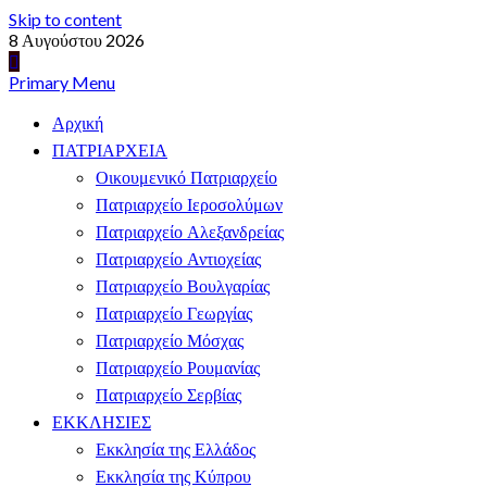
Skip to content
8 Αυγούστου 2026
Primary Menu
Αρχική
ΠΑΤΡΙΑΡΧΕΙΑ
Οικουμενικό Πατριαρχείο
Πατριαρχείο Ιεροσολύμων
Πατριαρχείο Αλεξανδρείας
Πατριαρχείο Αντιοχείας
Πατριαρχείο Βουλγαρίας
Πατριαρχείο Γεωργίας
Πατριαρχείο Μόσχας
Πατριαρχείο Ρουμανίας
Πατριαρχείο Σερβίας
ΕΚΚΛΗΣΙΕΣ
Εκκλησία της Ελλάδος
Εκκλησία της Κύπρου