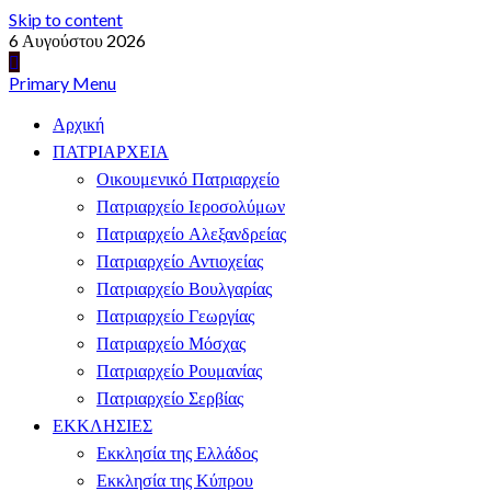
Skip to content
6 Αυγούστου 2026
Primary Menu
Αρχική
ΠΑΤΡΙΑΡΧΕΙΑ
Οικουμενικό Πατριαρχείο
Πατριαρχείο Ιεροσολύμων
Πατριαρχείο Αλεξανδρείας
Πατριαρχείο Αντιοχείας
Πατριαρχείο Βουλγαρίας
Πατριαρχείο Γεωργίας
Πατριαρχείο Μόσχας
Πατριαρχείο Ρουμανίας
Πατριαρχείο Σερβίας
ΕΚΚΛΗΣΙΕΣ
Εκκλησία της Ελλάδος
Εκκλησία της Κύπρου