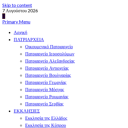
Skip to content
7 Αυγούστου 2026
Primary Menu
Αρχική
ΠΑΤΡΙΑΡΧΕΙΑ
Οικουμενικό Πατριαρχείο
Πατριαρχείο Ιεροσολύμων
Πατριαρχείο Αλεξανδρείας
Πατριαρχείο Αντιοχείας
Πατριαρχείο Βουλγαρίας
Πατριαρχείο Γεωργίας
Πατριαρχείο Μόσχας
Πατριαρχείο Ρουμανίας
Πατριαρχείο Σερβίας
ΕΚΚΛΗΣΙΕΣ
Εκκλησία της Ελλάδος
Εκκλησία της Κύπρου