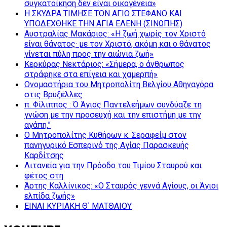
συγκατοίκηση δεν είναι οικογένεια»
Η ΣΚΥΔΡΑ ΤΙΜΗΣΕ ΤΟΝ ΑΓΙΟ ΣΤΕΦΑΝΟ ΚΑΙ
ΥΠΟΔΕΧΘΗΚΕ ΤΗΝ ΑΓΙΑ ΕΛΕΝΗ (ΣΙΝΩΠΗΣ)
Αυστραλίας Μακάριος: «Η ζωή χωρίς τον Χριστό
είναι θάνατος· με τον Χριστό, ακόμη και ο θάνατος
γίνεται πύλη προς την αιώνια ζωή»
Κερκύρας Νεκτάριος: «Σήμερα, ο άνθρωπος
στράφηκε στα επίγεια και χαμερπή»
Ονομαστήρια του Μητροπολίτη Βελγίου Αθηναγόρα
στις Βρυξέλλες
π. Φίλιππος : Ό Άγιος Παντελεήμων συνδύαζε τη
γνώση με την προσευχή και την επιστήμη με την
αγάπη.”
Ο Μητροπολίτης Κυθήρων κ. Σεραφείμ στον
πανηγυρικό Εσπερινό της Αγίας Παρασκευής
Καρδίτσης
Λιτανεία για την Πρόοδο του Τιμίου Σταυρού και
φέτος στη
Άρτης Καλλίνικος: «Ο Σταυρός γεννά Αγίους, οι Άγιοι
ελπίδα ζωής»
ΕΙΝΑΙ ΚΥΡΙΑΚΗ Θ΄ ΜΑΤΘΑΙΟΥ