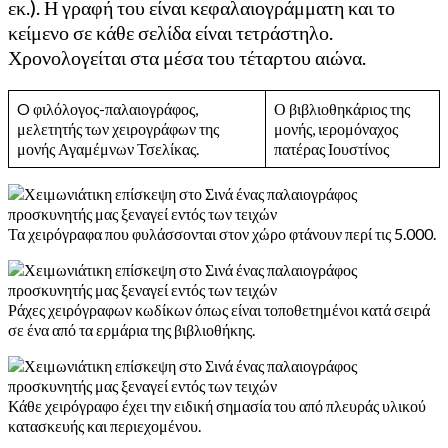
εκ.). Η γραφή του είναι κεφαλαιογράμματη και το
κείμενο σε κάθε σελίδα είναι τετράστηλο.
Χρονολογείται στα μέσα του τέταρτου αιώνα.
O φιλόλογος-παλαιογράφος,
Ο βιβλιοθηκάριος της
μελετητής των χειρογράφων της
μονής, ιερομόναχος
μονής Αγαμέμνων Τσελίκας.
πατέρας Ιουστίνος
Τα χειρόγραφα που φυλάσσονται στον χώρο φτάνουν περί τις 5.000.
Ράχες χειρόγραφων κωδίκων όπως είναι τοποθετημένοι κατά σειρά
σε ένα από τα ερμάρια της βιβλιοθήκης.
Κάθε χειρόγραφο έχει την ειδική σημασία του από πλευράς υλικού
κατασκευής και περιεχομένου.