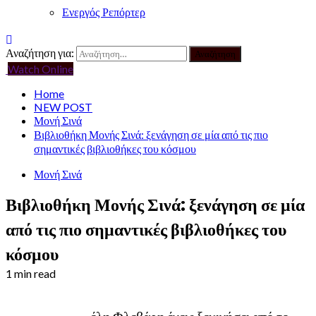
Ενεργός Ρεπόρτερ
Αναζήτηση για:
Watch Online
Home
NEW POST
Μονή Σινά
Βιβλιοθήκη Μονής Σινά: ξενάγηση σε μία από τις πιο
σημαντικές βιβλιοθήκες του κόσμου
Μονή Σινά
Βιβλιοθήκη Μονής Σινά: ξενάγηση σε μία
από τις πιο σημαντικές βιβλιοθήκες του
κόσμου
1 min read