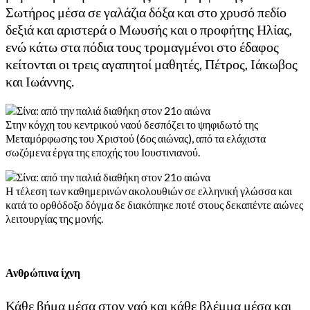
Σωτήρος μέσα σε γαλάζια δόξα και στο χρυσό πεδίο
δεξιά και αριστερά ο Μωυσής και ο προφήτης Ηλίας,
ενώ κάτω στα πόδια τους τρομαγμένοι στο έδαφος
κείτονται οι τρεις αγαπητοί μαθητές, Πέτρος, Ιάκωβος
και Ιωάννης.
Στην κόγχη του κεντρικού ναού δεσπόζει το ψηφιδωτό της
Μεταμόρφωσης του Χριστού (6ος αιώνας), από τα ελάχιστα
σωζόμενα έργα της εποχής του Ιουστινιανού.
Η τέλεση των καθημερινών ακολουθιών σε ελληνική γλώσσα και
κατά το ορθόδοξο δόγμα δε διακόπηκε ποτέ στους δεκαπέντε αιώνες
λειτουργίας της μονής.
Ανθρώπινα ίχνη
Κάθε βήμα μέσα στον ναό και κάθε βλέμμα μέσα και