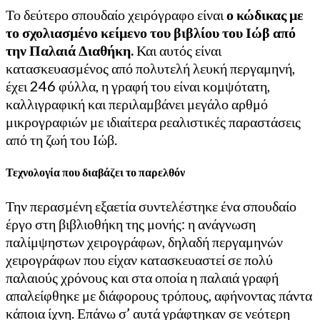
Το δεύτερο σπουδαίο χειρόγραφο είναι
ο κώδικας με
το σχολιασμένο κείμενο του βιβλίου του Ιώβ από
την Παλαιά Διαθήκη.
Και αυτός είναι
κατασκευασμένος από πολυτελή λευκή περγαμηνή,
έχει 246 φύλλα, η γραφή του είναι κομψότατη,
καλλιγραφική και περιλαμβάνει μεγάλο αρθμό
μικρογραφιών με ιδιαίτερα ρεαλιστικές παραστάσεις
από τη ζωή του Ιώβ.
Τεχνολογία που διαβάζει το παρελθόν
Την περασμένη εξαετία συντελέστηκε ένα σπουδαίο
έργο στη βιβλιοθήκη της μονής: η ανάγνωση
παλίμψηστων χειρογράφων, δηλαδή περγαμηνών
χειρογράφων που είχαν κατασκευαστεί σε πολύ
παλαιούς χρόνους και στα οποία η παλαιά γραφή
απαλείφθηκε με διάφορους τρόπους, αφήνοντας πάντα
κάποια ίχνη. Επάνω σ’ αυτά γράφτηκαν σε νεότερη