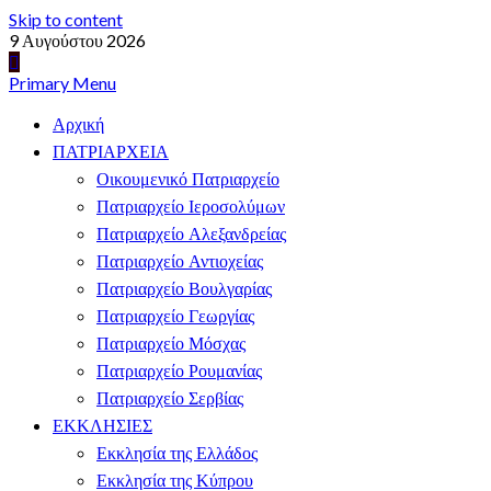
Skip to content
9 Αυγούστου 2026
Primary Menu
Αρχική
ΠΑΤΡΙΑΡΧΕΙΑ
Οικουμενικό Πατριαρχείο
Πατριαρχείο Ιεροσολύμων
Πατριαρχείο Αλεξανδρείας
Πατριαρχείο Αντιοχείας
Πατριαρχείο Βουλγαρίας
Πατριαρχείο Γεωργίας
Πατριαρχείο Μόσχας
Πατριαρχείο Ρουμανίας
Πατριαρχείο Σερβίας
ΕΚΚΛΗΣΙΕΣ
Εκκλησία της Ελλάδος
Εκκλησία της Κύπρου